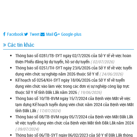
Facebook
Tweet
Mail
Google-plus
Các tin khác
Thông báo số 0281/TB-SYT ngày 02/7/2026 của Sở Y tế về việc hoàn
thiện Phiếu đăng ký dự tuyển, hồ sơ dự tuyển
( 02/07/2026)
Thông báo số 0251/TH-SYT ngày 23/6/2026 của Sở Y tế về việc tuyển
dụng viên chức sự nghiệp năm 2026 thuộc Sở Y tế
( 24/06/2026)
Kế hoạch số 0254/KH-SYT ngày 18/06/2026 của Sở Y tế về tuyển
dụng viên chức vào làm việc trong các đơn vị sự nghiệp công lập trực
thuộc Sở Y tế tỉnh Đắk Lắk năm 2026
( 19/06/2026)
Thông báo số 10/TB-BVM ngày 15/7/2024 của Bệnh viện Mắt về việc
tạm dựng Kế hoạch tuyển dụng viên chức năm 2024 của Bệnh viện Mắt
tỉnh Đắk Lắk
( 17/07/2024)
Thông báo số 08/TB-BVM ngày 05/7/2024 của Bệnh viện Mắt Đắk Lắk
về việc tuyển dụng viên chức của Bệnh viện Mắt tỉnh Đắk Lắk năm 2024
( 09/07/2024)
Thông báo số 06/TB-SYT ngày 06/02/2023 của Sở Y tế Đắk Lắk thông