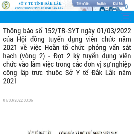
Tiếng Việt
English
Klei Ede
Togg
navi
Thông báo số 152/TB-SYT ngày 01/03/2022
của Hội đồng tuyển dụng viên chức năm
2021 về việc Hoãn tổ chức phỏng vấn sát
hạch (vòng 2) - Đợt 2 kỳ tuyển dụng viên
chức vào làm việc trong các đơn vị sự nghiệp
công lập trực thuộc Sở Y tế Đắk Lắk năm
2021
01/03/2022 03:06