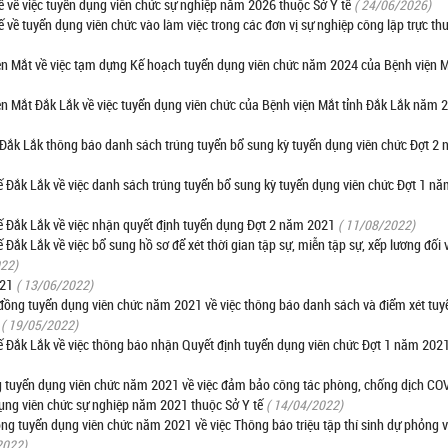
về việc tuyển dụng viên chức sự nghiệp năm 2026 thuộc Sở Y tế
( 24/06/2026)
 tuyển dụng viên chức vào làm việc trong các đơn vị sự nghiệp công lập trực thu
 Mắt về việc tạm dựng Kế hoạch tuyển dụng viên chức năm 2024 của Bệnh viện M
Mắt Đắk Lắk về việc tuyển dụng viên chức của Bệnh viện Mắt tỉnh Đắk Lắk năm 
ắk Lắk thông báo danh sách trúng tuyển bổ sung kỳ tuyển dụng viên chức Đợt 2
Đắk Lắk về việc danh sách trúng tuyển bổ sung kỳ tuyển dụng viên chức Đợt 1 n
Đắk Lắk về việc nhận quyết định tuyển dụng Đợt 2 năm 2021
( 11/08/2022)
k Lắk về việc bổ sung hồ sơ để xét thời gian tập sự, miễn tập sự, xếp lương đối 
022)
021
( 13/06/2022)
ng tuyển dụng viên chức năm 2021 về việc thông báo danh sách và điểm xét tuy
( 19/05/2022)
Đắk Lắk về việc thông báo nhận Quyết định tuyển dụng viên chức Đợt 1 năm 202
tuyển dụng viên chức năm 2021 về việc đảm bảo công tác phòng, chống dịch CO
 dụng viên chức sự nghiệp năm 2021 thuộc Sở Y tế
( 14/04/2022)
 tuyển dụng viên chức năm 2021 về việc Thông báo triệu tập thí sinh dự phỏng v
2022)