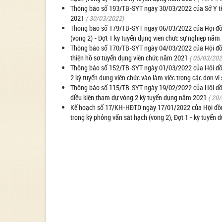
Thông báo số 193/TB-SYT ngày 30/03/2022 của Sở Y tế Đắ
2021
( 30/03/2022)
Thông báo số 179/TB-SYT ngày 06/03/2022 của Hội đồn
(vòng 2) - Đợt 1 kỳ tuyển dụng viên chức sự nghiệp năm
Thông báo số 170/TB-SYT ngày 04/03/2022 của Hội đồng
thiện hồ sơ tuyển dụng viên chức năm 2021
( 05/03/202
Thông báo số 152/TB-SYT ngày 01/03/2022 của Hội đồng
2 kỳ tuyển dụng viên chức vào làm việc trong các đơn vị
Thông báo số 115/TB-SYT ngày 19/02/2022 của Hội đồng
điều kiện tham dự vòng 2 kỳ tuyển dụng năm 2021
( 20
Kế hoạch số 17/KH-HĐTD ngày 17/01/2022 của Hội đồng
trong kỳ phỏng vấn sát hạch (vòng 2), Đợt 1 - kỳ tuyển