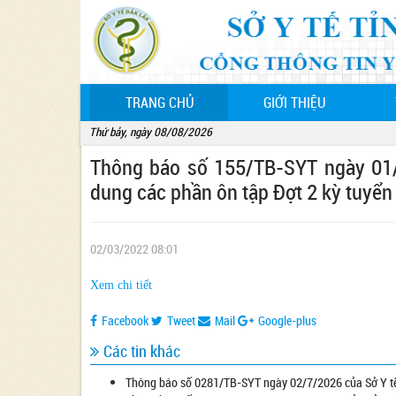
(CURRENT)
TRANG CHỦ
GIỚI THIỆU
Thứ bảy, ngày 08/08/2026
Thông báo số 155/TB-SYT ngày 01/
dung các phần ôn tập Đợt 2 kỳ tuyển
02/03/2022 08:01
Xem chi tiết
Facebook
Tweet
Mail
Google-plus
Các tin khác
Thông báo số 0281/TB-SYT ngày 02/7/2026 của Sở Y tế v