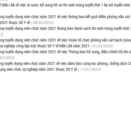
k Lắk về việc rà soát, bổ sung hồ sơ thí sinh trúng tuyển Đợt 1 kỳ xét tuyển viê
g tuyển dụng viên chức năm 2021 về việc thông báo kết quả điểm phỏng vấn sát
 2021 thuộc Sở Y tế
( 08/03/2022)
 tuyển dụng viên chức năm 2021 thông báo danh sách thí sinh trúng tuyển Đợt 
2)
 tuyển dụng viên chức năm 2021 về việc Hoãn tổ chức phỏng vấn sát hạch (vòng
 sự nghiệp công lập trực thuộc Sở Y tế Đắk Lắk năm 2021
( 01/03/2022)
 tuyển dụng viên chức năm 2021 về việc Thông báo bổ sung, điều chỉnh DS thí s
/02/2022)
 tuyển dụng viên chức năm 2021 về việc đảm bảo công tác phòng, chống dịch 
 dụng viên chức sự nghiệp năm 2021 thuộc Sở Y tế
( 17/01/2022)