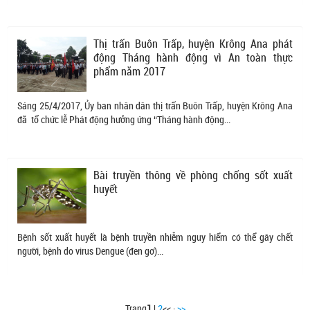
Thị trấn Buôn Trấp, huyện Krông Ana phát
động Tháng hành động vì An toàn thực
phẩm năm 2017
Sáng 25/4/2017, Ủy ban nhân dân thị trấn Buôn Trấp, huyện Krông Ana
đã tổ chức lễ Phát động hưởng ứng “Tháng hành động...
Bài truyền thông về phòng chống sốt xuất
huyết
Bệnh sốt xuất huyết là bệnh truyền nhiễm nguy hiểm có thể gây chết
người, bệnh do virus Dengue (đen gơ)...
Trang
1
|
2
<< ·
>>