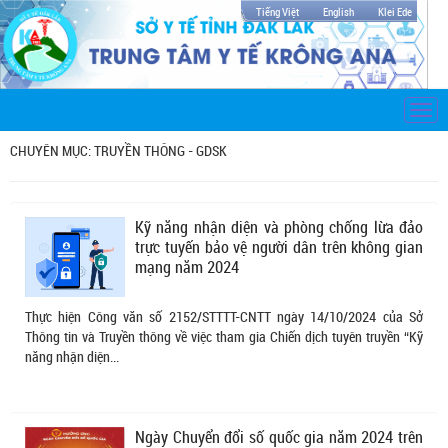
Tiếng Việt
English
Klei Ede
Togg
navi
CHUYÊN MỤC: TRUYỀN THÔNG - GDSK
Kỹ năng nhận diện và phòng chống lừa đảo
trực tuyến bảo vệ người dân trên không gian
mạng năm 2024
Thực hiện Công văn số 2152/STTTT-CNTT ngày 14/10/2024 của Sở
Thông tin và Truyền thông về việc tham gia Chiến dịch tuyên truyền “Kỹ
năng nhận diện...
Ngày Chuyển đổi số quốc gia năm 2024 trên