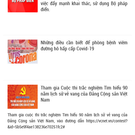
việc đẩy mạnh khai thác, sử dụng Bộ pháp
điển.
Những điều cần biết để phòng bệnh viêm
đường hô hấp cấp Covid-19
Tham gia Cuộc thi trắc nghiệm Tìm hiểu 90
năm lịch sử vẻ vang của Đảng Cộng sản Việt
Nam
Tham gia cuộc thi trắc nghiệm Tìm hiểu 90 năm lịch sử vẻ vang của
Đảng Cộng sản Việt Nam, vào đường dẫn https://vcnet.vn/contest?
&id=5b5e9f4ae138236e70251fc2#