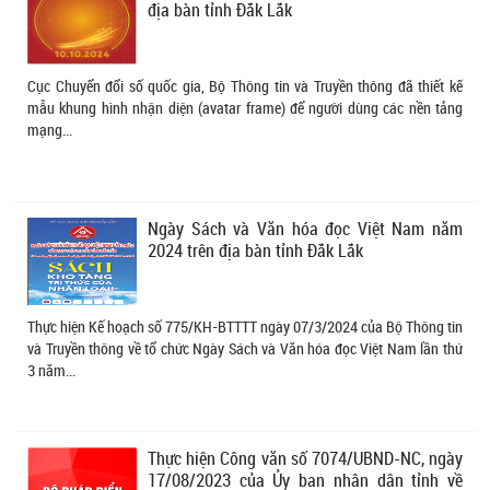
địa bàn tỉnh Đắk Lắk
Cục Chuyển đổi số quốc gia, Bộ Thông tin và Truyền thông đã thiết kế
mẫu khung hình nhận diện (avatar frame) để người dùng các nền tảng
mạng...
Ngày Sách và Văn hóa đọc Việt Nam năm
2024 trên địa bàn tỉnh Đắk Lắk
Thực hiện Kế hoạch số 775/KH-BTTTT ngày 07/3/2024 của Bộ Thông tin
và Truyền thông về tổ chức Ngày Sách và Văn hóa đọc Việt Nam lần thứ
3 năm...
Thực hiện Công văn số 7074/UBND-NC, ngày
17/08/2023 của Ủy ban nhân dân tỉnh về