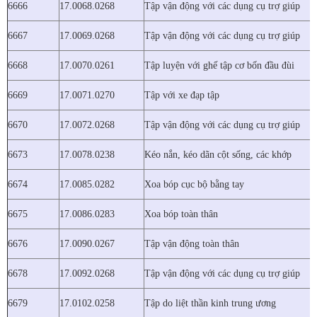
6666
17.0068.0268
Tập vận động với các dụng cụ trợ giúp
6667
17.0069.0268
Tập vận động với các dụng cụ trợ giúp
6668
17.0070.0261
Tập luyện với ghế tập cơ bốn đầu đùi
6669
17.0071.0270
Tập với xe đạp tập
6670
17.0072.0268
Tập vận động với các dụng cụ trợ giúp
6673
17.0078.0238
Kéo nắn, kéo dãn cột sống, các khớp
6674
17.0085.0282
Xoa bóp cục bộ bằng tay
6675
17.0086.0283
Xoa bóp toàn thân
6676
17.0090.0267
Tập vận động toàn thân
6678
17.0092.0268
Tập vận động với các dụng cụ trợ giúp
6679
17.0102.0258
Tập do liệt thần kinh trung ương