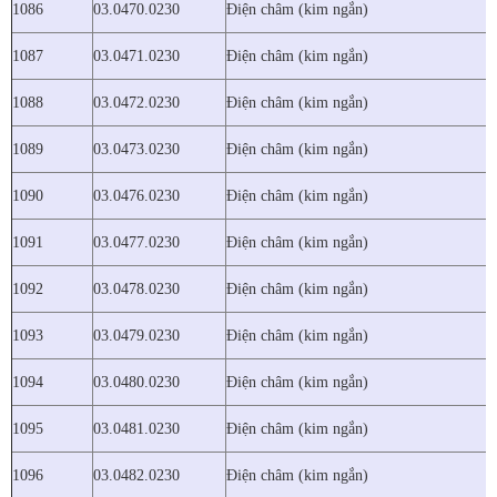
1086
03.0470.0230
Điện châm (kim ngắn)
1087
03.0471.0230
Điện châm (kim ngắn)
1088
03.0472.0230
Điện châm (kim ngắn)
1089
03.0473.0230
Điện châm (kim ngắn)
1090
03.0476.0230
Điện châm (kim ngắn)
1091
03.0477.0230
Điện châm (kim ngắn)
1092
03.0478.0230
Điện châm (kim ngắn)
1093
03.0479.0230
Điện châm (kim ngắn)
1094
03.0480.0230
Điện châm (kim ngắn)
1095
03.0481.0230
Điện châm (kim ngắn)
1096
03.0482.0230
Điện châm (kim ngắn)