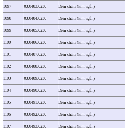
1097
03.0483.0230
Điện châm (kim ngắn)
1098
03.0484.0230
Điện châm (kim ngắn)
1099
03.0485.0230
Điện châm (kim ngắn)
1100
03.0486.0230
Điện châm (kim ngắn)
1101
03.0487.0230
Điện châm (kim ngắn)
1102
03.0488.0230
Điện châm (kim ngắn)
1103
03.0489.0230
Điện châm (kim ngắn)
1104
03.0490.0230
Điện châm (kim ngắn)
1105
03.0491.0230
Điện châm (kim ngắn)
1106
03.0492.0230
Điện châm (kim ngắn)
1107
03.0493.0230
Điện châm (kim ngắn)