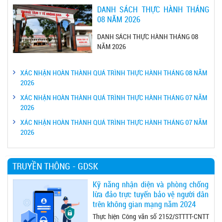
DANH SÁCH THỰC HÀNH THÁNG
08 NĂM 2026
DANH SÁCH THỰC HÀNH THÁNG 08
NĂM 2026
XÁC NHẬN HOÀN THÀNH QUÁ TRÌNH THỰC HÀNH THÁNG 08 NĂM
2026
XÁC NHẬN HOÀN THÀNH QUÁ TRÌNH THỰC HÀNH THÁNG 07 NĂM
2026
XÁC NHẬN HOÀN THÀNH QUÁ TRÌNH THỰC HÀNH THÁNG 07 NĂM
2026
TRUYỀN THÔNG - GDSK
Kỹ năng nhận diện và phòng chống
lừa đảo trực tuyến bảo vệ người dân
trên không gian mạng năm 2024
Thực hiện Công văn số 2152/STTTT-CNTT