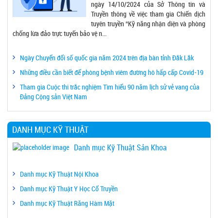
ngày 14/10/2024 của Sở Thông tin và
Truyền thông về việc tham gia Chiến dịch
tuyên truyền “Kỹ năng nhận diện và phòng
chống lừa đảo trực tuyến bảo vệ n...
Ngày Chuyển đổi số quốc gia năm 2024 trên địa bàn tỉnh Đắk Lắk
Những điều cần biết để phòng bệnh viêm đường hô hấp cấp Covid-19
Tham gia Cuộc thi trắc nghiệm Tìm hiểu 90 năm lịch sử vẻ vang của
Đảng Cộng sản Việt Nam
DANH MỤC KỸ THUẬT
Danh mục Kỹ Thuật Sản Khoa
Danh mục Kỹ Thuật Nội Khoa
Danh mục Kỹ Thuật Y Học Cổ Truyền
Danh mục Kỹ Thuật Răng Hàm Mặt