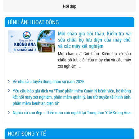
Hỏi đáp
HÌNH ẢNH HOẠT ĐỘNG
Mời chào giá Gói thầu: Kiểm tra và
sửa chữa bộ lưu điện của máy chủ
và các máy xét nghiệm
Mời chào giá Gói thầu: Kiểm tra và sửa
chữa bộ lưu điện của máy chủ và các máy
xét nghiệm ...
Về nhu cầu tuyển dụng nhân sự năm 2026
Yêu cầu báo giá dịch vụ “Thuê phần mềm Quản lý bệnh viện, hệ thống
kết nối máy xét nghiệm, phần mềm quản lý, lưu trữ truyền tải hình ảnh,
phần mềm bệnh án điện tử”
Nghĩa cử cao đẹp – Hiến máu cứu người tại Trung tâm Y tế Krông Ana
HOẠT ĐỘNG Y TẾ