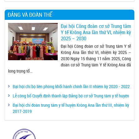
ĐẢNG VÀ ĐOÀN THỂ
Đại hội Công đoàn cơ sở Trung tâm
Y tế Krông Ana lần thứ VI, nhiệm kỳ
2025 – 2030
Đại hội Công đoàn cơ sở Trung tâm Y tế
Krông Ana lần thứ VI, nhiệm kỳ 2025 –
2030 Ngày 15 tháng 11 năm 2025, Công
đoàn cơ sở Trung tâm Y tế Krông Ana đã
long trọng tổ...
Đại hội chi bộ liên phòng khối hành chính lần II nhiêm kỳ 2020 - 2022
Lễ công bố Quyết định thành lập Đảng bộ cơ sở Trung tâm y tế huyện
Đại hội chi đoàn trung tâm y tế huyện Krông Ana lần thứ III, nhiệm kỳ
2017-2019