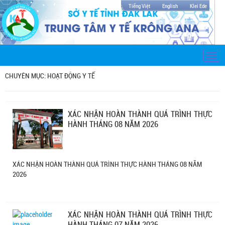
Tiếng Việt
English
Klei Ede
Togg
navi
CHUYÊN MỤC: HOẠT ĐỘNG Y TẾ
XÁC NHẬN HOÀN THÀNH QUÁ TRÌNH THỰC
HÀNH THÁNG 08 NĂM 2026
XÁC NHẬN HOÀN THÀNH QUÁ TRÌNH THỰC HÀNH THÁNG 08 NĂM
2026
XÁC NHẬN HOÀN THÀNH QUÁ TRÌNH THỰC
HÀNH THÁNG 07 NĂM 2026