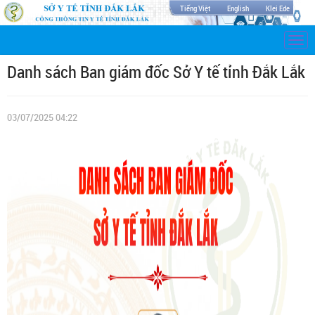
Tiếng Việt
English
Klei Ede
Togg
navi
Danh sách Ban giám đốc Sở Y tế tỉnh Đắk Lắk
03/07/2025 04:22