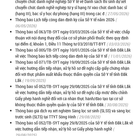
chuyển chức danh nghề nghiệp Sở Y tế về Danh sách thí sinh dự xét
chuyển chức danh nghề nghiệp từ y sĩ hạng IV vào chức danh bác sĩ
(hạng III), bác sĩ y học dự phòng (hạng III) trong các đ
( 27/05/2026)
Thông báo Lịch tiếp công dân định kỳ của Sở Y tế năm 2026
(
06/05/2026)
Thông báo số 063/TB-SYT ngày 03/03/2026 của Sở Y tế về việc chấp
thuận với nội dung thay đổi của cơ sở phân phối thuốc theo quy định
tại điểm d, khoản 1, Điều 11 Thông tư 03/2018/TT-BYT
( 03/03/2026)
Thông báo số 005/TB-SYT ngày 10/01/2026 của Sở Y tế tỉnh Đắk Lắk
về việc Thông báo lịch tiếp công dân định kỳ của Sở Y tế
( 11/01/2026)
Thông báo số 071/TB-SYT ngày 19/09/2025 của Sở Y tế tỉnh Đắk Lắk
về việc hướng dẫn tiếp nhận, xử lý hồ sơ đề nghị cấp giấy chứng nhận
đối với thực phẩm xuất khẩu thuộc thẩm quyền của Sở Y tế tỉnh Đắk
Lắk
( 19/09/2025)
Thông báo số 052/TB-SYT ngày 29/08/2025 của Sở Y tế tỉnh Đắk Lắk
về việc hướng dẫn tiếp nhận, xử lý hồ sơ đề nghị cấp mới/ điều chỉnh
Giấy phép hành nghề đối với cá nhân thực hành/đào tạo tại cơ sở
không thuộc thẩm quyền quản lý của Sở Y tế tỉnh Đắk
( 30/08/2025)
Thông báo giá dịch vụ xét nghiệm Sàng lọc sơ sinh (SLSS) và sàng lọc
trước sinh (SLTS) tại TTYT Sông Hinh
( 29/08/2025)
Thông báo số 052/TB-SYT ngày 29/8/2025 của Sở Y tế tỉnh Đắk Lắk về
việc hướng dẫn tiếp nhận, xử lý hồ sơ Giấy phép hành nghề
(
29/08/2025)