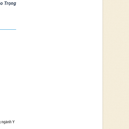
o Trọng
ng ngành Y