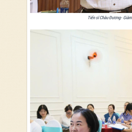
Tiến sĩ Châu Đương- Giám đ