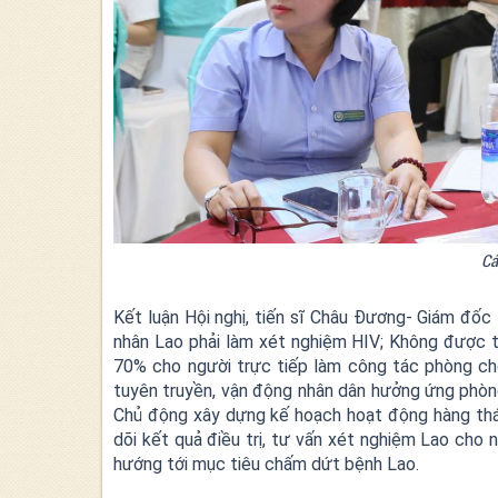
Cá
Kết luận Hội nghị, tiến sĩ Châu Đương- Giám đốc 
nhân Lao phải làm xét nghiệm HIV; Không được t
70% cho người trực tiếp làm công tác phòng chố
tuyên truyền, vận động nhân dân hưởng ứng phòn
Chủ động xây dựng kế hoạch hoạt động hàng thá
dõi kết quả điều trị, tư vấn xét nghiệm Lao cho
hướng tới mục tiêu chấm dứt bệnh Lao.