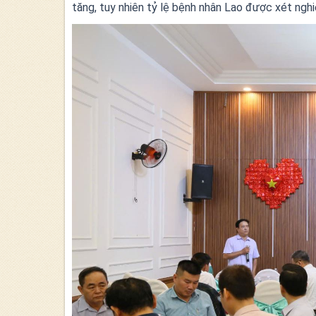
tăng, tuy nhiên tỷ lệ bệnh nhân Lao được xét nghiệ