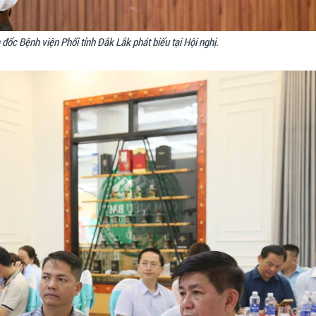
ốc Bệnh viện Phổi tỉnh Đắk Lắk phát biểu tại Hội nghị.