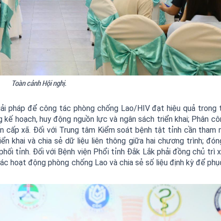
Toàn cảnh Hội nghị.
giải pháp để công tác phòng chống Lao/HIV đạt hiệu quả trong t
g kế hoạch, huy động nguồn lực và ngân sách triển khai; Phân cô
ến cấp xã. Đối với Trung tâm Kiểm soát bệnh tật tỉnh cần tham
ển khai và chia sẻ dữ liệu liên thông giữa hai chương trình; đón
hối tỉnh. Đối với Bệnh viện Phổi tỉnh Đắk Lắk phải đồng chủ trì 
các hoạt động phòng chống Lao và chia sẻ số liệu định kỳ để phụ