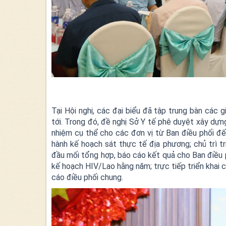
Tại Hội nghị, các đại biểu đã tập trung bàn các 
tới. Trong đó, đề nghị Sở Y tế phê duyệt xây dựn
nhiệm cụ thể cho các đơn vị từ Ban điều phối đ
hành kế hoạch sát thực tế địa phương; chủ trì tri
đầu mối tổng hợp, báo cáo kết quả cho Ban điều p
kế hoạch HIV/Lao hằng năm; trực tiếp triển khai 
cáo điều phối chung.