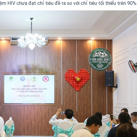
m HIV chưa đạt chỉ tiêu đề ra so với chỉ tiêu tối thiểu trên 90%