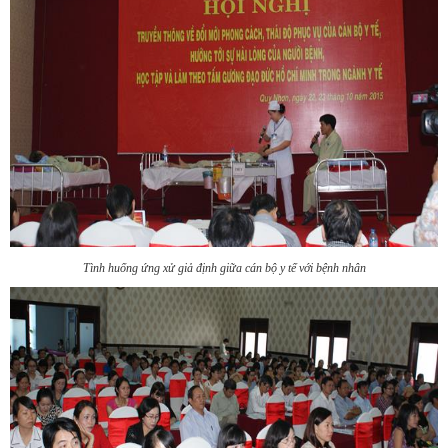
Tình huống ứng xử giả định giữa cán bộ y tế với bệnh nhân