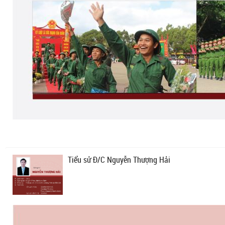
Tiểu sử Đ/C Nguyễn Thượng Hải