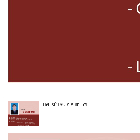
Tiểu sử Đ/C Y Vinh Tơr