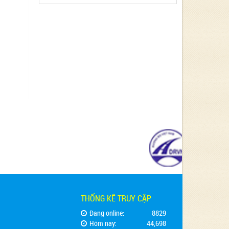
THỐNG KÊ TRUY CẬP
Đang online:
8829
Hôm nay:
44,698