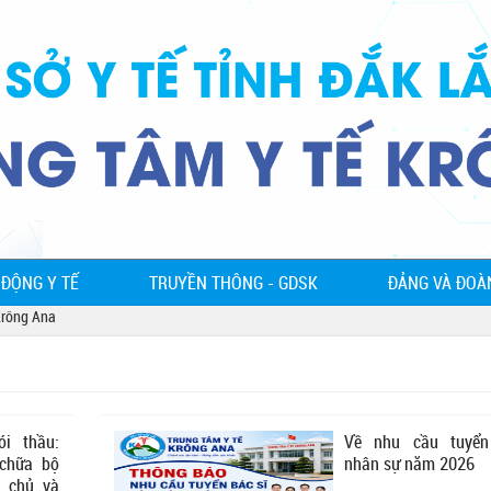
 ĐỘNG Y TẾ
TRUYỀN THÔNG - GDSK
ĐẢNG VÀ ĐOÀ
g Ana
i thầu:
Về nhu cầu tuyển
 chữa bộ
nhân sự năm 2026
y chủ và