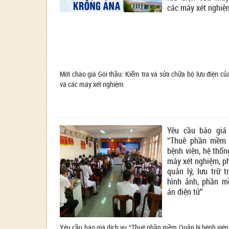
các máy xét nghiệ
Mời chào giá Gói thầu: Kiểm tra và sửa chữa bộ lưu điện c
và các máy xét nghiệm
Yêu cầu báo giá
“Thuê phần mềm 
bệnh viện, hệ thốn
máy xét nghiệm, 
quản lý, lưu trữ t
hình ảnh, phần 
án điện tử”
Yêu cầu báo giá dịch vụ “Thuê phần mềm Quản lý bệnh viện