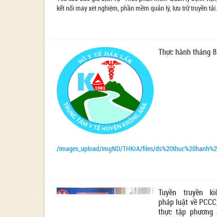
kết nối máy xét nghiệm, phần mềm quản lý, lưu trữ truyền tải.
Thực hành tháng 
/images_upload/imgND/THKrA/files/ds%20thuc%20hanh%2
Tuyền truyền ki
pháp luật về PCCC
thực tập phương