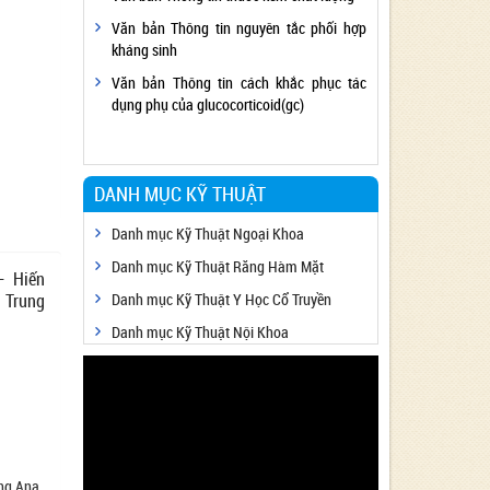
Văn bản Thông tin nguyên tắc phối hợp
kháng sinh
Văn bản Thông tin cách khắc phục tác
dụng phụ của glucocorticoid(gc)
DANH MỤC KỸ THUẬT
Danh mục Kỹ Thuật Ngoại Khoa
Danh mục Kỹ Thuật Răng Hàm Mặt
– Hiến
 Trung
Danh mục Kỹ Thuật Y Học Cổ Truyền
Danh mục Kỹ Thuật Nội Khoa
ông Ana