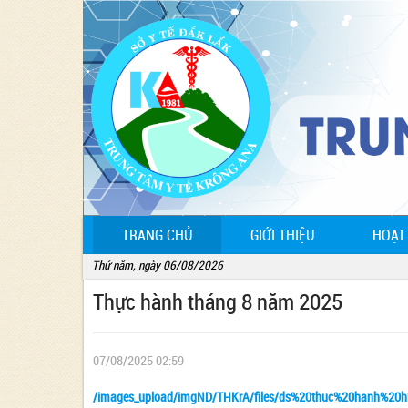
(CURRENT)
TRANG CHỦ
GIỚI THIỆU
HOẠT
Thứ năm, ngày 06/08/2026
Thực hành tháng 8 năm 2025
07/08/2025 02:59
/images_upload/imgND/THKrA/files/ds%20thuc%20hanh%20h