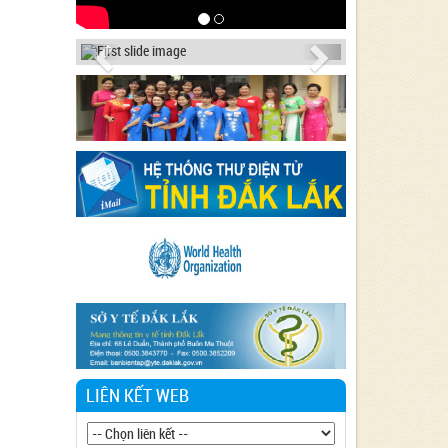
Previous
Next
LIÊN KẾT WEB