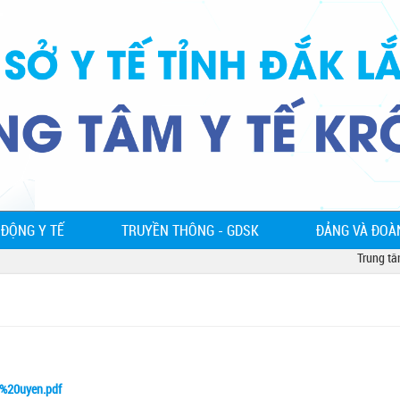
 ĐỘNG Y TẾ
TRUYỀN THÔNG - GDSK
ĐẢNG VÀ ĐOÀ
Trung tâm y
%20uyen.pdf