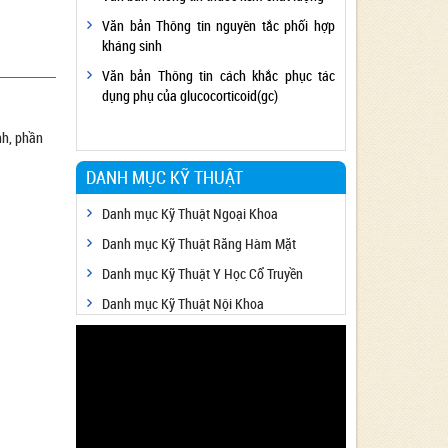
Văn bản Thông tin nguyên tắc phối hợp
kháng sinh
Văn bản Thông tin cách khắc phục tác
dụng phụ của glucocorticoid(gc)
nh, phần
DANH MỤC KỸ THUẬT
Danh mục Kỹ Thuật Ngoại Khoa
Danh mục Kỹ Thuật Răng Hàm Mặt
Danh mục Kỹ Thuật Y Học Cổ Truyền
Danh mục Kỹ Thuật Nội Khoa