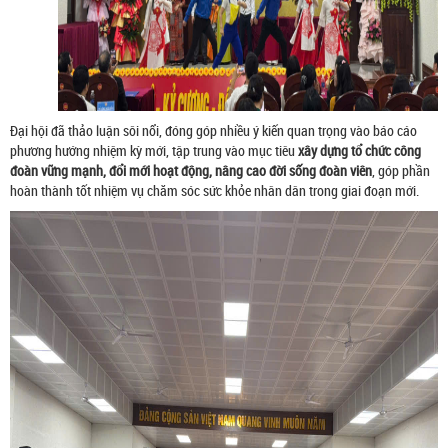
Đại hội đã thảo luận sôi nổi, đóng góp nhiều ý kiến quan trọng vào báo cáo
phương hướng nhiệm kỳ mới, tập trung vào mục tiêu
xây dựng tổ chức công
đoàn vững mạnh, đổi mới hoạt động, nâng cao đời sống đoàn viên
, góp phần
hoàn thành tốt nhiệm vụ chăm sóc sức khỏe nhân dân trong giai đoạn mới.