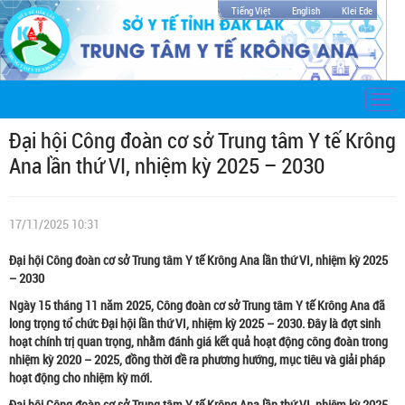
Tiếng Việt
English
Klei Ede
Togg
navi
Đại hội Công đoàn cơ sở Trung tâm Y tế Krông
Ana lần thứ VI, nhiệm kỳ 2025 – 2030
17/11/2025 10:31
Đại hội Công đoàn cơ sở Trung tâm Y tế Krông Ana lần thứ VI, nhiệm kỳ 2025
– 2030
Ngày 15 tháng 11 năm 2025, Công đoàn cơ sở Trung tâm Y tế Krông Ana đã
long trọng tổ chức
Đại hội lần thứ VI, nhiệm kỳ 2025 – 2030
. Đây là đợt sinh
hoạt chính trị quan trọng, nhằm đánh giá kết quả hoạt động công đoàn trong
nhiệm kỳ 2020 – 2025, đồng thời đề ra phương hướng, mục tiêu và giải pháp
hoạt động cho nhiệm kỳ mới.
Đại hội Công đoàn cơ sở Trung tâm Y tế Krông Ana lần thứ VI, nhiệm kỳ 2025