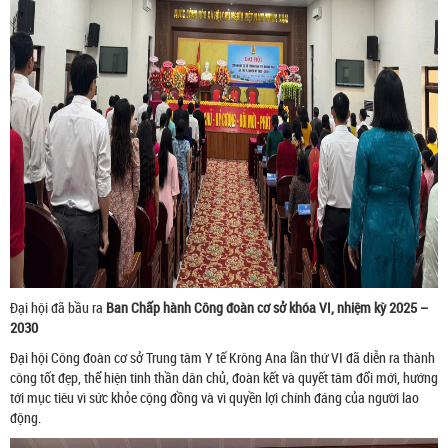
Đại hội đã bầu ra
Ban Chấp hành Công đoàn cơ sở khóa VI, nhiệm kỳ 2025 –
2030
Đại hội Công đoàn cơ sở Trung tâm Y tế Krông Ana lần thứ VI đã diễn ra thành
công tốt đẹp, thể hiện tinh thần dân chủ, đoàn kết và quyết tâm đổi mới, hướng
tới mục tiêu vì sức khỏe cộng đồng và vì quyền lợi chính đáng của người lao
động.