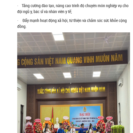
· Tăng cường đào tạo, nâng cao trình độ chuyên môn nghiệp vụ cho
đội ngũ y, bác sĩ và nhân viên y tế;
· Đẩy mạnh hoạt động xã hội, từ thiện và chăm sóc sức khỏe cộng
đồng.