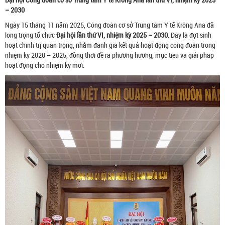
– 2030
Ngày 15 tháng 11 năm 2025, Công đoàn cơ sở Trung tâm Y tế Krông Ana đã
long trọng tổ chức
Đại hội lần thứ VI, nhiệm kỳ 2025 – 2030
. Đây là đợt sinh
hoạt chính trị quan trọng, nhằm đánh giá kết quả hoạt động công đoàn trong
nhiệm kỳ 2020 – 2025, đồng thời đề ra phương hướng, mục tiêu và giải pháp
hoạt động cho nhiệm kỳ mới.