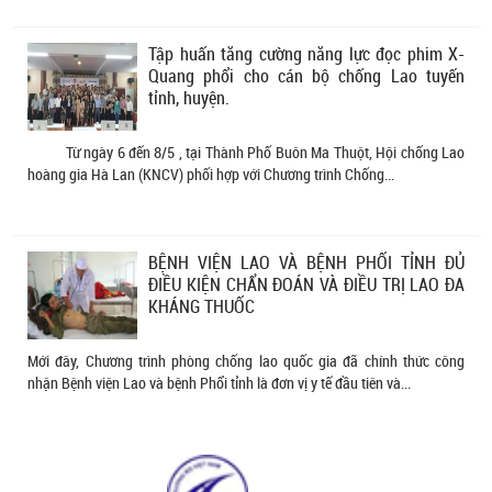
Tập huấn tăng cường năng lực đọc phim X-
Quang phổi cho cán bộ chống Lao tuyến
tỉnh, huyện.
Từ ngày 6 đến 8/5 , tại Thành Phố Buôn Ma Thuột, Hội chống Lao
hoàng gia Hà Lan (KNCV) phối hợp với Chương trình Chống...
BỆNH VIỆN LAO VÀ BỆNH PHỔI TỈNH ĐỦ
ĐIỀU KIỆN CHẨN ĐOÁN VÀ ĐIỀU TRỊ LAO ĐA
KHÁNG THUỐC
Mới đây, Chương trình phòng chống lao quốc gia đã chính thức công
nhận Bệnh viện Lao và bệnh Phổi tỉnh là đơn vị y tế đầu tiên và...