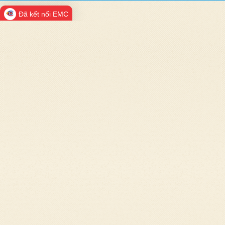
Đã kết nối EMC