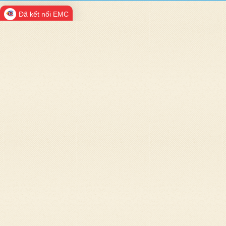
Đã kết nối EMC