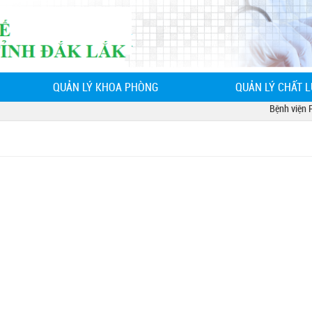
QUẢN LÝ KHOA PHÒNG
QUẢN LÝ CHẤT 
Bệnh viện Phổ