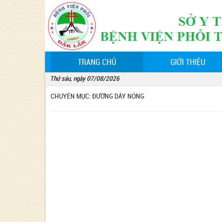
(CURRENT)
TRANG CHỦ
GIỚI THIỆU
Thứ sáu, ngày 07/08/2026
CHUYÊN MỤC: ĐƯỜNG DÂY NÓNG