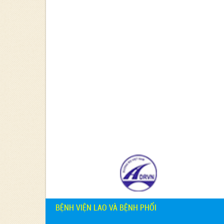
BỆNH VIỆN LAO VÀ BỆNH PHỔI