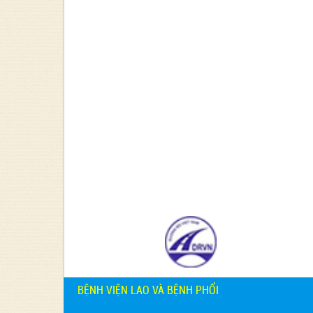
BỆNH VIỆN LAO VÀ BỆNH PHỔI