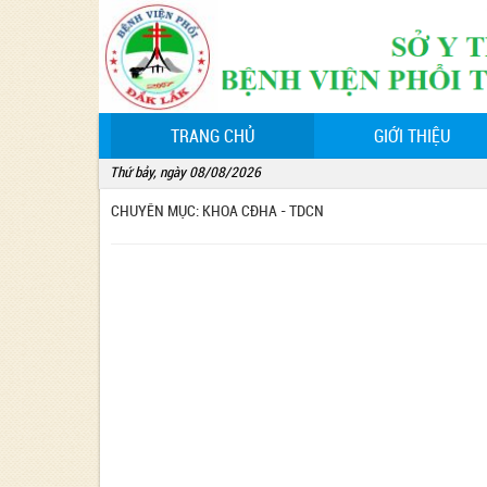
(CURRENT)
TRANG CHỦ
GIỚI THIỆU
Thứ bảy, ngày 08/08/2026
CHUYÊN MỤC: KHOA CĐHA - TDCN