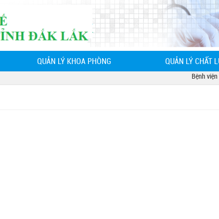
QUẢN LÝ KHOA PHÒNG
QUẢN LÝ CHẤT 
Bệnh viện Ph