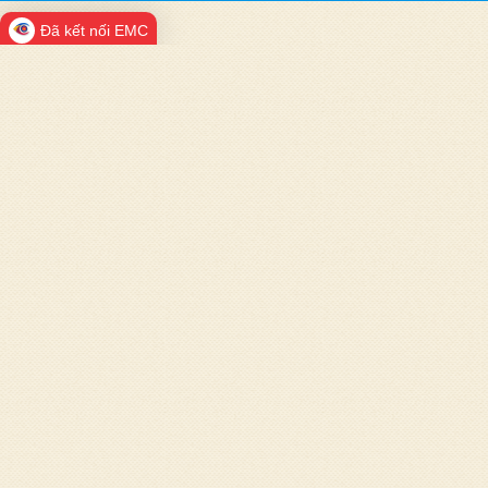
Đã kết nối EMC