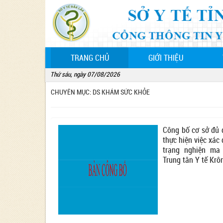
(CURRENT)
TRANG CHỦ
GIỚI THIỆU
Thứ sáu, ngày 07/08/2026
CHUYÊN MỤC: DS KHÁM SỨC KHỎE
Công bố cơ sở đủ 
thực hiện việc xác 
trạng nghiện ma
Trung tân Y tế Krô