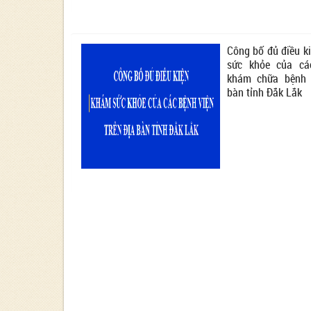
Công bố đủ điều k
sức khỏe của cá
khám chữa bệnh 
bàn tỉnh Đắk Lắk