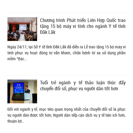
Chương trình Phát triển Liên Hợp Quốc trao
tặng 15 bộ máy vi tính cho ngành Y tế tỉnh
Đắk Lắk
Ngày 24/11, tại Sở Y tế tỉnh Đắk Lắk đã diễn ra Lễ trao tặng 15 bộ máy vi
tính phục vụ hoạt động tư vấn khám, chữa bệnh từ xa sử dụng phần
mềm “Bác...
Tuổi trẻ ngành y tế thảo luận thúc đẩy
chuyển đổi số, phục vụ người dân tốt hơn
Đối với ngành y tế, mục tiêu quan trọng nhất của chuyển đổi số là phục
vụ người dân được tốt hơn; Người dân tiếp cận dịch vụ y tế tiện ích hơn,
thuận lợi...