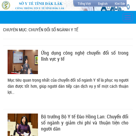
Tiếng Việt
English
Klei Ede
Togg
navi
CHUYÊN MỤC: CHUYỂN ĐỔI SỐ NGÀNH Y TẾ
Ứng dụng công nghệ chuyển đổi số trong
lĩnh vực y tế
Mục tiêu quan trọng nhất của chuyển đổi số ngành Y tế là phục vụ người
dân được tốt hơn, giúp người dân tiếp cận dịch vụ y tế một cách thuận
lợi...
Bộ trưởng Bộ Y tế Đào Hồng Lan: Chuyển đổi
số ngành y giảm chi phí và thuận tiện cho
người dân