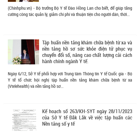
(Chinhphu.vn) - Bộ trưởng Bộ Y tế Đào Hồng Lan cho biết, để giúp tăng
cường công tác quản lý, giảm chi phí và thuận tiện cho người dân, thời...
Tập huấn nền tảng khám chữa bệnh từ xa và
nền tảng hồ sơ sức khỏe điện tử phục vụ
chuyển đổi số, nâng cao chất lượng cải cách
hành chính ngành Y tế.
Ngày 6/12, Sở Y tế phối hợp với Trung tâm Thông tin Y tế Quốc gia - Bộ
Y tế tổ chức hội nghị tập huấn nền tảng khám chữa bệnh từ xa
(Vtelehealth) và nền tảng hồ sơ...
Kế hoạch số 263/KH-SYT ngày 28/11/2023
của Sở Y tế Đắk Lắk về việc tập huấn các
Nền tảng số y tế