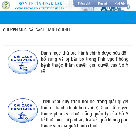
Tiếng Việt
English
Klei Ede
Togg
navi
CHUYÊN MỤC: CẢI CÁCH HÀNH CHÍNH
Danh mục thủ tục hành chính được sửa đổi,
bổ sung và bị bãi bỏ trong lĩnh vực Phòng
bệnh thuộc thẩm quyền giải quyết của Sở Y
tế
Triển khai quy trình nội bộ trong giải quyết
thủ tục hành chính lĩnh vực Y, Dược cổ truyền
thuộc phạm vi chức năng quản lý của Sở Y
tế thực hiện tiếp nhận, trả kết quả không phụ
thuộc vào địa giới hành chính