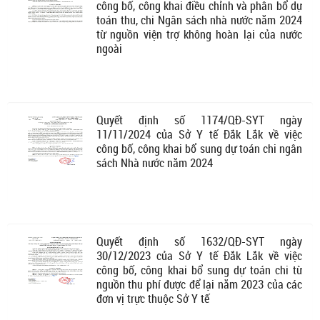
công bố, công khai điều chỉnh và phân bổ dự
toán thu, chi Ngân sách nhà nước năm 2024
từ nguồn viện trợ không hoàn lại của nước
ngoài
Quyết định số 1174/QĐ-SYT ngày
11/11/2024 của Sở Y tế Đắk Lắk về việc
công bố, công khai bổ sung dự toán chi ngân
sách Nhà nước năm 2024
Quyết định số 1632/QĐ-SYT ngày
30/12/2023 của Sở Y tế Đắk Lắk về việc
công bố, công khai bổ sung dự toán chi từ
nguồn thu phí được để lại năm 2023 của các
đơn vị trực thuộc Sở Y tế