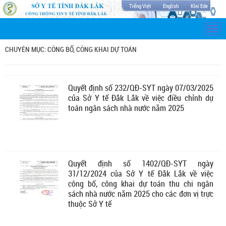
Tiếng Việt
English
Klei Ede
Togg
navi
CHUYÊN MỤC: CÔNG BỐ, CÔNG KHAI DỰ TOÁN
Quyết định số 232/QĐ-SYT ngày 07/03/2025
của Sở Y tế Đắk Lắk về việc điều chỉnh dự
toán ngân sách nhà nước năm 2025
Quyết định số 1402/QĐ-SYT ngày
31/12/2024 của Sở Y tế Đắk Lắk về việc
công bố, công khai dự toán thu chi ngân
sách nhà nước năm 2025 cho các đơn vị trực
thuộc Sở Y tế