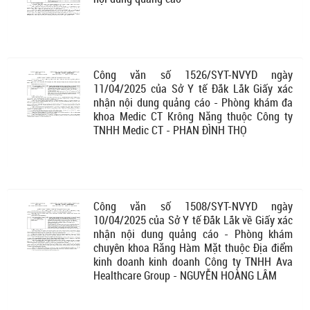
Công văn số 1526/SYT-NVYD ngày
11/04/2025 của Sở Y tế Đắk Lắk Giấy xác
nhận nội dung quảng cáo - Phòng khám đa
khoa Medic CT Krông Năng thuộc Công ty
TNHH Medic CT - PHAN ĐÌNH THỌ
Công văn số 1508/SYT-NVYD ngày
10/04/2025 của Sở Y tế Đắk Lắk về Giấy xác
nhận nội dung quảng cáo - Phòng khám
chuyên khoa Răng Hàm Mặt thuộc Địa điểm
kinh doanh kinh doanh Công ty TNHH Ava
Healthcare Group - NGUYỄN HOÀNG LÂM