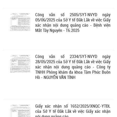
Công văn số 2505/SYT-NVYD ngày
05/06/2025 của Sở Y tế Đắk Lắk về việc Giấy
xác nhận nội dung quảng cáo - Bệnh viện
Mắt Tây Nguyên - T6.2025
Công văn số 2334/SYT-NVYD ngày
28/05/2025 của Sở Y tế Đắk Lắk về việc Giấy
xác nhận nội dung quảng cáo - Công ty
TNHH Phòng khám đa khoa Tâm Phúc Buôn
Hồ - NGUYỄN VĂN TÍNH
Giấy xác nhận số 1652/2025/XNQC-YTĐL
của Sở Y tế Đắk Lắk về việc Giấy xác nhận
nội dung quảng cáo