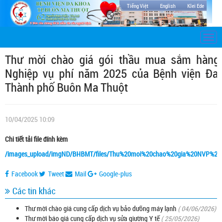
Tiếng Việt
English
Klei Ede
Togg
navi
Thư mời chào giá gói thầu mua sắm hàng
Nghiệp vụ phí năm 2025 của Bệnh viện Đa
Thành phố Buôn Ma Thuột
10/04/2025 10:09
Chi tiết tải file đính kèm
/images_upload/imgND/BHBMT/files/Thu%20moi%20chao%20gia%20NVP%202
Facebook
Tweet
Mail
Google-plus
Các tin khác
Thư mời chào giá cung cấp dịch vụ bảo dưỡng máy lạnh
( 04/06/2026)
Thư mời báo giá cung cấp dịch vụ sửa giường Y tế
( 25/05/2026)