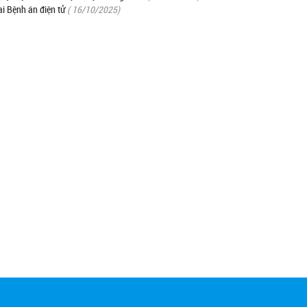
i Bệnh án điện tử
( 16/10/2025)