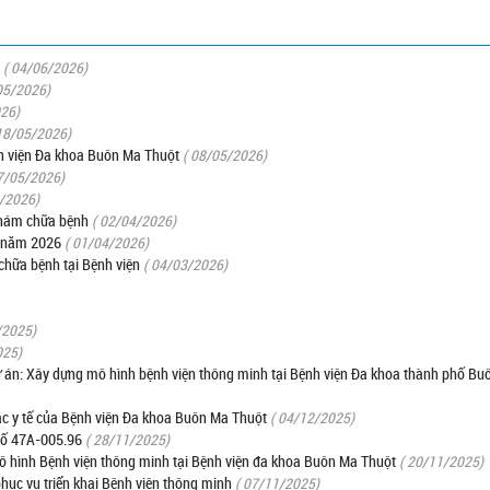
( 04/06/2026)
05/2026)
026)
18/05/2026)
nh viện Đa khoa Buôn Ma Thuột
( 08/05/2026)
7/05/2026)
4/2026)
khám chữa bệnh
( 02/04/2026)
g năm 2026
( 01/04/2026)
chữa bệnh tại Bệnh viện
( 04/03/2026)
/2025)
025)
dự án: Xây dựng mô hình bệnh viện thông minh tại Bệnh viện Đa khoa thành phố B
c y tế của Bệnh viện Đa khoa Buôn Ma Thuột
( 04/12/2025)
số 47A-005.96
( 28/11/2025)
ô hình Bệnh viện thông minh tại Bệnh viện đa khoa Buôn Ma Thuột
( 20/11/2025)
phục vụ triển khai Bệnh viện thông minh
( 07/11/2025)