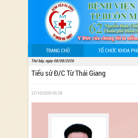
(CURRENT)
TRANG CHỦ
TỔ CHỨC KHOA PH
Thứ bảy, ngày 08/08/2026
Tiểu sử Đ/C Từ Thái Giang
27/10/2020 05:28