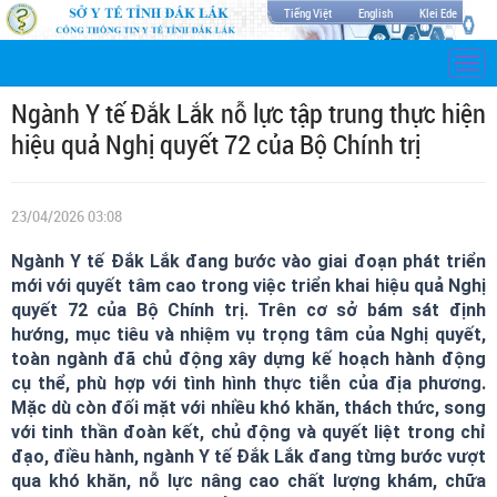
Tiếng Việt
English
Klei Ede
Togg
navi
Ngành Y tế Đắk Lắk nỗ lực tập trung thực hiện
hiệu quả Nghị quyết 72 của Bộ Chính trị
23/04/2026 03:08
Ngành Y tế Đắk Lắk đang bước vào giai đoạn phát triển
mới với quyết tâm cao trong việc triển khai hiệu quả Nghị
quyết 72 của Bộ Chính trị. Trên cơ sở bám sát định
hướng, mục tiêu và nhiệm vụ trọng tâm của Nghị quyết,
toàn ngành đã chủ động xây dựng kế hoạch hành động
cụ thể, phù hợp với tình hình thực tiễn của địa phương.
Mặc dù còn đối mặt với nhiều khó khăn, thách thức, song
với tinh thần đoàn kết, chủ động và quyết liệt trong chỉ
đạo, điều hành, ngành Y tế Đắk Lắk đang từng bước vượt
qua khó khăn, nỗ lực nâng cao chất lượng khám, chữa