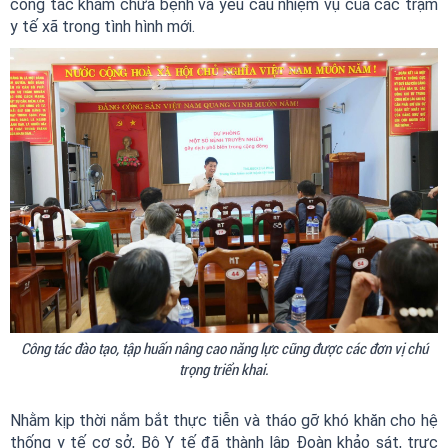
công tác khám chữa bệnh và yêu cầu nhiệm vụ của các trạm
y tế xã trong tình hình mới.
Công tác đào tạo, tập huấn nâng cao năng lực cũng được các đơn vị chú
trọng triển khai.
Nhằm kịp thời nắm bắt thực tiễn và tháo gỡ khó khăn cho hệ
thống y tế cơ sở, Bộ Y tế đã thành lập Đoàn khảo sát, trực