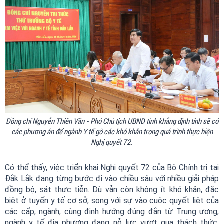
Đồng chí Nguyễn Thiên Văn - Phó Chủ tịch UBND tỉnh khẳng định tỉnh sẽ có
các phương án để ngành Y tế gỡ các khó khăn trong quá trình thực hiện
Nghị quyết 72.
Có thể thấy, việc triển khai Nghị quyết 72 của Bộ Chính trị tại
Đắk Lắk đang từng bước đi vào chiều sâu với nhiều giải pháp
đồng bộ, sát thực tiễn. Dù vẫn còn không ít khó khăn, đặc
biệt ở tuyến y tế cơ sở, song với sự vào cuộc quyết liệt của
các cấp, ngành, cùng định hướng đúng đắn từ Trung ương,
ngành y tế địa phương đang nỗ lực vượt qua thách thức,