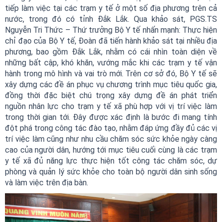
tiếp làm việc tại các trạm y tế ở một số địa phương trên cả
nước, trong đó có tỉnh Đắk Lắk. Qua khảo sát, PGS.TS
Nguyễn Tri Thức – Thứ trưởng Bộ Y tế nhấn mạnh: Thực hiện
chỉ đạo của Bộ Y tế, Đoàn đã tiến hành khảo sát tại nhiều địa
phương, bao gồm Đắk Lắk, nhằm có cái nhìn toàn diện về
những bất cập, khó khăn, vướng mắc khi các trạm y tế vận
hành trong mô hình và vai trò mới. Trên cơ sở đó, Bộ Y tế sẽ
xây dựng các đề án phục vụ chương trình mục tiêu quốc gia,
đồng thời đặc biệt chú trọng xây dựng đề án phát triển
nguồn nhân lực cho trạm y tế xã phù hợp với vị trí việc làm
trong thời gian tới. Đây được xác định là bước đi mang tính
đột phá trong công tác đào tạo, nhằm đáp ứng đầy đủ các vị
trí việc làm cũng như nhu cầu chăm sóc sức khỏe ngày càng
cao của người dân, hướng tới mục tiêu cuối cùng là các trạm
y tế xã đủ năng lực thực hiện tốt công tác chăm sóc, dự
phòng và quản lý sức khỏe cho toàn bộ người dân sinh sống
và làm việc trên địa bàn.