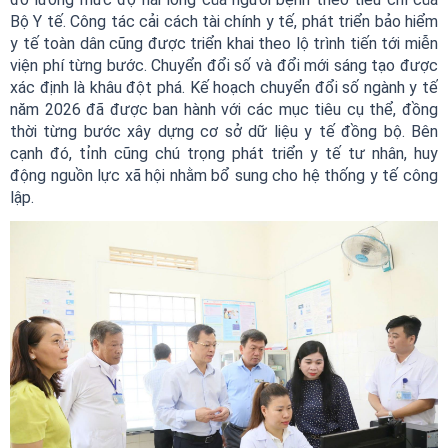
Bộ Y tế. Công tác cải cách tài chính y tế, phát triển bảo hiểm
y tế toàn dân cũng được triển khai theo lộ trình tiến tới miễn
viện phí từng bước. Chuyển đổi số và đổi mới sáng tạo được
xác định là khâu đột phá. Kế hoạch chuyển đổi số ngành y tế
năm 2026 đã được ban hành với các mục tiêu cụ thể, đồng
thời từng bước xây dựng cơ sở dữ liệu y tế đồng bộ. Bên
cạnh đó, tỉnh cũng chú trọng phát triển y tế tư nhân, huy
động nguồn lực xã hội nhằm bổ sung cho hệ thống y tế công
lập.