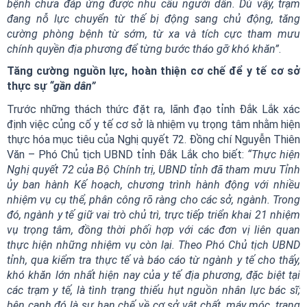
bệnh chưa đáp ứng được nhu cầu người dân. Dù vậy, trạm
đang nỗ lực chuyển từ thế bị động sang chủ động, tăng
cường phòng bệnh từ sớm, từ xa và tích cực tham mưu
chính quyền địa phương để từng bước tháo gỡ khó khăn”
.
Tăng cường nguồn lực, hoàn thiện cơ chế để y tế cơ sở
thực sự
“gần dân”
Trước những thách thức đặt ra, lãnh đạo tỉnh Đắk Lắk xác
định việc củng cố y tế cơ sở là nhiệm vụ trọng tâm nhằm hiện
thực hóa mục tiêu của Nghị quyết 72. Đồng chí Nguyễn Thiên
Văn – Phó Chủ tịch UBND tỉnh Đắk Lắk cho biết:
“Thực hiện
Nghị quyết 72 của Bộ Chính trị, UBND tỉnh đã tham mưu Tỉnh
ủy ban hành Kế hoạch, chương trình hành động với nhiều
nhiệm vụ cụ thể, phân công rõ ràng cho các sở, ngành. Trong
đó, ngành y tế giữ vai trò chủ trì, trực tiếp triển khai 21 nhiệm
vụ trọng tâm, đồng thời phối hợp với các đơn vị liên quan
thực hiện những nhiệm vụ còn lại. Theo Phó Chủ tịch UBND
tỉnh, qua kiểm tra thực tế và báo cáo từ ngành y tế cho thấy,
khó khăn lớn nhất hiện nay của y tế địa phương, đặc biệt tại
các trạm y tế, là tình trạng thiếu hụt nguồn nhân lực bác sĩ;
bên cạnh đó là sự hạn chế về cơ sở vật chất, máy móc, trang