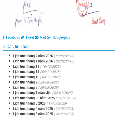
Facebook
Tweet
Mail
Google-plus
Các tin khác
Lịch trực tháng 2 năm 2026
( 09/02/2026)
Lịch trực tháng 1 năm 2026
( 09/02/2026)
Lịch trực tháng 11
( 16/12/2025)
Lịch trực tháng 11
( 04/11/2025)
Lịch trực tháng 10
( 04/11/2025)
Lịch trực tháng 9
( 29/08/2025)
Lịch trực tháng 8
( 29/08/2025)
Lịch trực tháng 7 toàn viện
( 02/07/2025)
Lịch trực tháng 06 năm 2025
( 02/06/2025)
Lịch trực tháng 5 2025
( 19/05/2025)
Lịch trực tháng 4 năm 2025
( 24/03/2025)
Lịch trực tháng 3 năm 2025
( 24/03/2025)