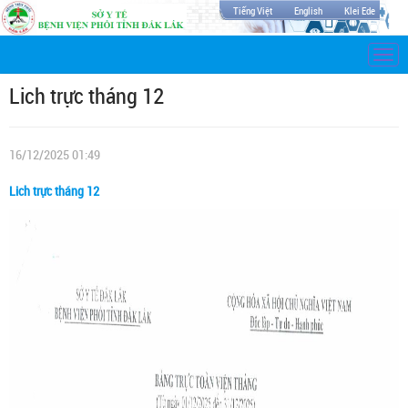
Tiếng Việt
English
Klei Ede
Togg
navi
Lich trực tháng 12
16/12/2025 01:49
Lich trực tháng 12