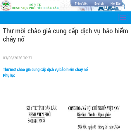
Tiếng Việt
English
Klei Ede
Togg
navi
Thư mời chào giá cung cấp dịch vụ bảo hiểm
cháy nổ
03/06/2026 10:31
Thư mời chào giá cung cấp dịch vụ bảo hiểm cháy nổ
Phụ lục