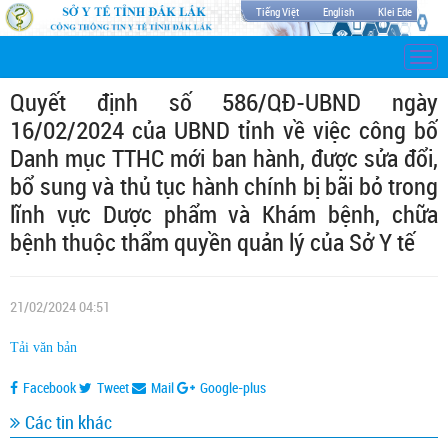
Tiếng Việt
English
Klei Ede
Togg
navi
Quyết định số 586/QĐ-UBND ngày
16/02/2024 của UBND tỉnh về việc công bố
Danh mục TTHC mới ban hành, được sửa đổi,
bổ sung và thủ tục hành chính bị bãi bỏ trong
lĩnh vực Dược phẩm và Khám bệnh, chữa
bệnh thuộc thẩm quyền quản lý của Sở Y tế
21/02/2024 04:51
Tải văn bản
Facebook
Tweet
Mail
Google-plus
Các tin khác