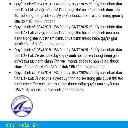
Quyết định số 0571/QĐ-UBND ngày 30/7/2025 của Ủy ban nhân dân
tỉnh Đắk Lắk về việc công bố Danh mục thủ tục hành chính được sửa
đổi, bổ sung trong lĩnh vực Mỹ phẩm thuộc phạm vi chức năng quản lý
của Sở Y tế
( 30/07/2025)
Quyết định số 0542/QĐ-UBND ngày 24/7/2025 của Ủy ban nhân dân
tỉnh Đắk Lắk về việc công bố Danh mục thủ tục hành chính mới ban
hành trong lĩnh vực Khám bệnh, chữa bệnh thuộc thẩm quyền giải
quyết của Sở Y tế
( 25/07/2025)
Quyết định số 0541/QĐ-UBND ngày 24/7/2025 của Ủy ban nhân dân
tỉnh Đắk Lắk Về việc phê duyệt quy trình nội bộ liên thông trong giải
quyết thủ tục hành chính lĩnh vực Phòng, chống tệ nạn xã hội thuộc
chức năng quản lý của Sở Y tế tỉnh Đắk Lắk
( 24/07/2025)
Quyết định số 0467/QĐ-UBND ngày 16/7/2025 của Ủy ban nhân dân
tỉnh Đắk Lắk về việc phê duyệt quy trình nội bộ trong giải quyết thủ tục
hành chính lĩnh vực Bảo trợ xã hội thuộc thẩm quyền giải quyết của
UBND cấp xã trên địa bàn tỉnh
( 21/07/2025)
SỞ Y TẾ ĐẮK LẮK