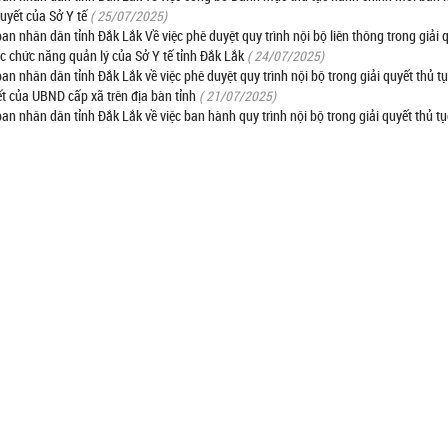
uyết của Sở Y tế
( 25/07/2025)
hân dân tỉnh Đắk Lắk Về việc phê duyệt quy trình nội bộ liên thông trong giải q
ộc chức năng quản lý của Sở Y tế tỉnh Đắk Lắk
( 24/07/2025)
nhân dân tỉnh Đắk Lắk về việc phê duyệt quy trình nội bộ trong giải quyết thủ t
ết của UBND cấp xã trên địa bàn tỉnh
( 21/07/2025)
nhân dân tỉnh Đắk Lắk về việc ban hành quy trình nội bộ trong giải quyết thủ t