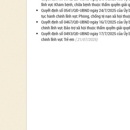
lĩnh vực Khám bệnh, chữa bệnh thuộc thẩm quyền giải q
Quyết định số 0541/QĐ-UBND ngày 24/7/2025 của Ủy ban n
tục hành chính lĩnh vực Phòng, chống tệ nạn xã hội thu
Quyết định số 0467/QĐ-UBND ngày 16/7/2025 của Ủy ban 
chính lĩnh vực Bảo trợ xã hội thuộc thẩm quyền giải quy
Quyết định số 0493/QĐ-UBND ngày 17/7/2025 của Ủy ban 
chính lĩnh vực Trẻ em
( 21/07/2025)