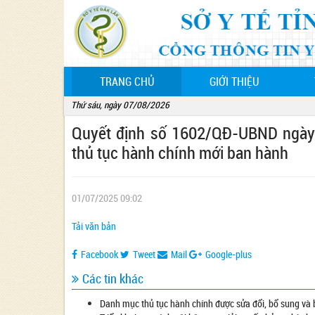
(CURRENT)
TRANG CHỦ
GIỚI THIỆU
Thứ sáu, ngày 07/08/2026
Quyết định số 1602/QĐ-UBND ngày 
thủ tục hành chính mới ban hành
01/07/2025 09:02
Tải văn bản
Facebook
Tweet
Mail
Google-plus
Các tin khác
Danh mục thủ tục hành chính được sửa đổi, bổ sung và b