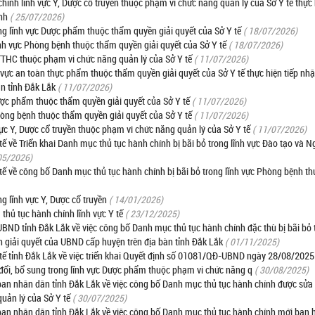
 chính lĩnh vực Y, Dược cổ truyền thuộc phạm vi chức năng quản lý của Sở Y tế thực 
nh
( 25/07/2026)
ng lĩnh vực Dược phẩm thuộc thẩm quyền giải quyết của Sở Y tế
( 18/07/2026)
nh vực Phòng bệnh thuộc thẩm quyền giải quyết của Sở Y tế
( 18/07/2026)
 TTHC thuộc phạm vi chức năng quản lý của Sở Y tế
( 11/07/2026)
h vực an toàn thực phẩm thuộc thẩm quyền giải quyết của Sở Y tế thực hiện tiếp nhận
àn tỉnh Đắk Lắk
( 11/07/2026)
ược phẩm thuộc thẩm quyền giải quyết của Sở Y tế
( 11/07/2026)
hòng bệnh thuộc thẩm quyền giải quyết của Sở Y tế
( 11/07/2026)
c Y, Dược cổ truyền thuộc phạm vi chức năng quản lý của Sở Y tế
( 11/07/2026)
về Triển khai Danh mục thủ tục hành chính bị bãi bỏ trong lĩnh vực Đào tạo và N
05/2026)
 về công bố Danh mục thủ tục hành chính bị bãi bỏ trong lĩnh vực Phòng bệnh t
g lĩnh vực Y, Dược cổ truyền
( 14/01/2026)
thủ tục hành chính lĩnh vực Y tế
( 23/12/2025)
D tỉnh Đắk Lắk về việc công bố Danh mục thủ tục hành chính đặc thù bị bãi bỏ t
giải quyết của UBND cấp huyện trên địa bàn tỉnh Đắk Lắk
( 01/11/2025)
 tỉnh Đắk Lắk về việc triển khai Quyết định số 01081/QĐ-UBND ngày 28/08/2025
 đổi, bổ sung trong lĩnh vực Dược phẩm thuộc phạm vi chức năng q
( 30/08/2025)
 nhân dân tỉnh Đắk Lắk về việc công bố Danh mục thủ tục hành chính được sửa 
uản lý của Sở Y tế
( 30/07/2025)
n nhân dân tỉnh Đắk Lắk về việc công bố Danh mục thủ tục hành chính mới ban 