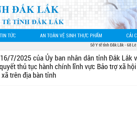
TIN TỨC
AN TOÀN VỆ SINH THỰC PHẨM
CẢI 
Sở Y tế tỉnh Đắk Lắk - 68 Lê Du
6/7/2025 của Ủy ban nhân dân tỉnh Đắk Lắk v
 quyết thủ tục hành chính lĩnh vực Bảo trợ xã hộ
xã trên địa bàn tỉnh