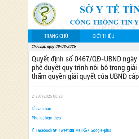
(CURRENT)
TRANG CHỦ
GIỚI THIỆU
Chủ nhật, ngày 09/08/2026
Quyết định số 0467/QĐ-UBND ngày 1
phê duyệt quy trình nội bộ trong giải
thẩm quyền giải quyết của UBND cấp 
21/07/2025 08:28
Tải văn bản
Phụ lục kèm theo
Facebook
Tweet
Mail
Google-plus