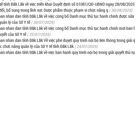
 tỉnh Đắk Lắk về việc triển khai Quyết định số 01081/QĐ-UBND ngày 28/08/2025
 đổi, bổ sung trong lĩnh vực Dược phẩm thuộc phạm vi chức năng q
( 30/08/2025)
 nhân dân tỉnh Đắk Lắk về việc công bố Danh mục thủ tục hành chính được sửa 
uản lý của Sở Y tế
( 30/07/2025)
n nhân dân tỉnh Đắk Lắk về việc công bố Danh mục thủ tục hành chính mới ban 
uyết của Sở Y tế
( 25/07/2025)
hân dân tỉnh Đắk Lắk Về việc phê duyệt quy trình nội bộ liên thông trong giải q
ộc chức năng quản lý của Sở Y tế tỉnh Đắk Lắk
( 24/07/2025)
nhân dân tỉnh Đắk Lắk về việc ban hành quy trình nội bộ trong giải quyết thủ t