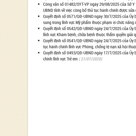
Công văn số 01482/SYT-VP ngày 29/08/2025 của Sở Y tế
UBND tỉnh về việc công bố thủ tục hành chính được sửa
Quyết định số 0571/QĐ-UBND ngày 30/7/2025 của Ủy ban
sung trong lĩnh vực Mỹ phẩm thuộc phạm vi chức năng q
Quyết định số 0542/QĐ-UBND ngày 24/7/2025 của Ủy ba
lĩnh vực Khám bệnh, chữa bệnh thuộc thẩm quyền giải q
Quyết định số 0541/QĐ-UBND ngày 24/7/2025 của Ủy ban n
tục hành chính lĩnh vực Phòng, chống tệ nạn xã hội thu
Quyết định số 0493/QĐ-UBND ngày 17/7/2025 của Ủy ban 
chính lĩnh vực Trẻ em
( 21/07/2025)