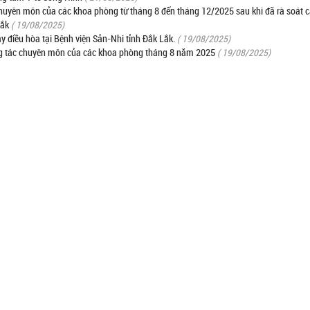
huyên môn của các khoa phòng từ tháng 8 đến tháng 12/2025 sau khi đã rà soát c
Lắk
( 19/08/2025)
y điều hòa tại Bệnh viện Sản-Nhi tỉnh Đắk Lắk.
( 19/08/2025)
ng tác chuyên môn của các khoa phòng tháng 8 năm 2025
( 19/08/2025)