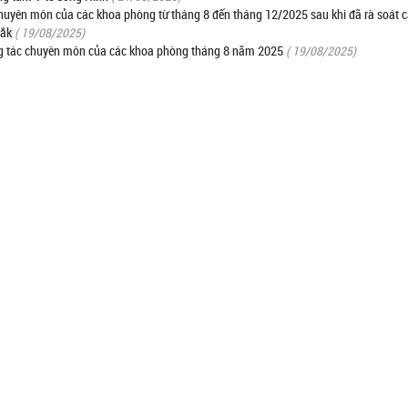
huyên môn của các khoa phòng từ tháng 8 đến tháng 12/2025 sau khi đã rà soát c
Lắk
( 19/08/2025)
ng tác chuyên môn của các khoa phòng tháng 8 năm 2025
( 19/08/2025)