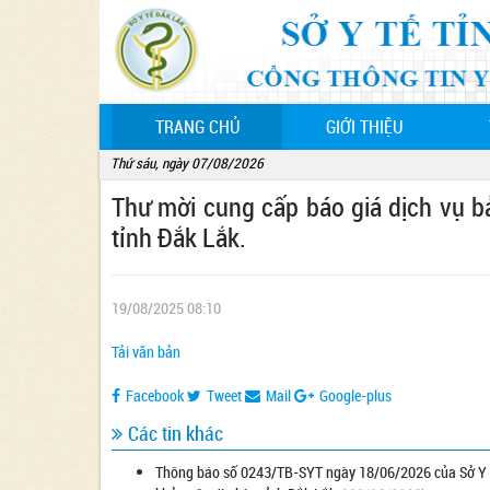
(CURRENT)
TRANG CHỦ
GIỚI THIỆU
Thứ sáu, ngày 07/08/2026
Thư mời cung cấp báo giá dịch vụ bả
tỉnh Đắk Lắk.
19/08/2025 08:10
Tải văn bản
Facebook
Tweet
Mail
Google-plus
Các tin khác
Thông báo số 0243/TB-SYT ngày 18/06/2026 của Sở Y tế