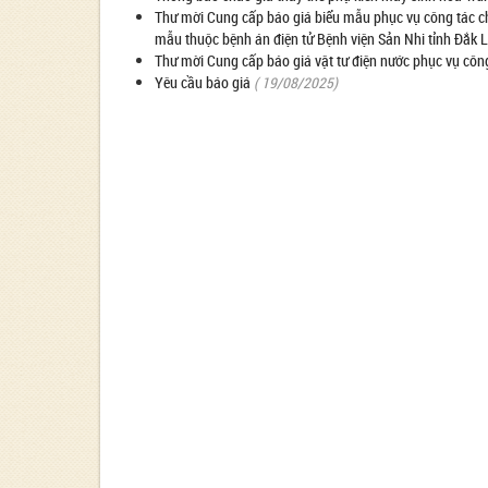
Thư mời Cung cấp báo giá biểu mẫu phục vụ công tác c
mẫu thuộc bệnh án điện tử Bệnh viện Sản Nhi tỉnh Đắk 
Thư mời Cung cấp báo giá vật tư điện nước phục vụ cô
Yêu cầu báo giá
( 19/08/2025)