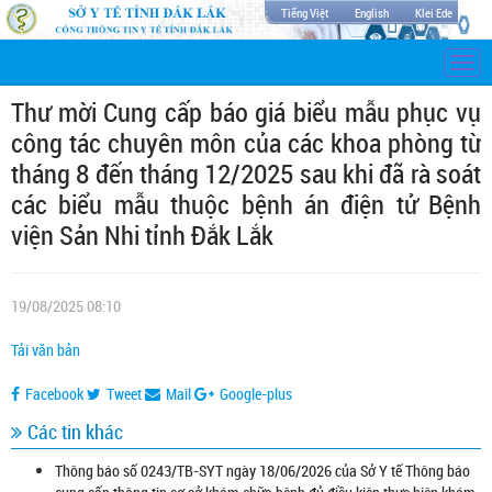
Tiếng Việt
English
Klei Ede
Togg
navi
Thư mời Cung cấp báo giá biểu mẫu phục vụ
công tác chuyên môn của các khoa phòng từ
tháng 8 đến tháng 12/2025 sau khi đã rà soát
các biểu mẫu thuộc bệnh án điện tử Bệnh
viện Sản Nhi tỉnh Đắk Lắk
19/08/2025 08:10
Tải văn bản
Facebook
Tweet
Mail
Google-plus
Các tin khác
Thông báo số 0243/TB-SYT ngày 18/06/2026 của Sở Y tế Thông báo