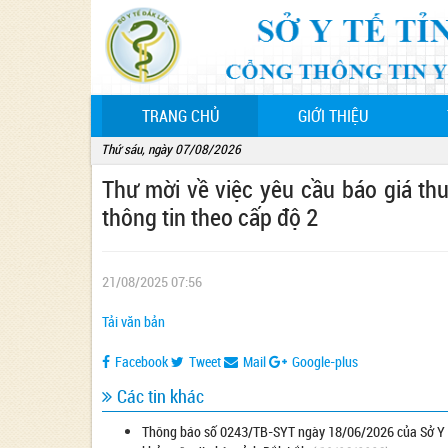
(CURRENT)
TRANG CHỦ
GIỚI THIỆU
Thứ sáu, ngày 07/08/2026
Thư mời về việc yêu cầu báo giá th
thông tin theo cấp độ 2
21/08/2025 07:56
Tải văn bản
Facebook
Tweet
Mail
Google-plus
Các tin khác
Thông báo số 0243/TB-SYT ngày 18/06/2026 của Sở Y tế