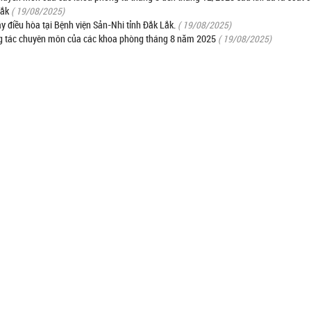
Lắk
( 19/08/2025)
y điều hòa tại Bệnh viện Sản-Nhi tỉnh Đắk Lắk.
( 19/08/2025)
ng tác chuyên môn của các khoa phòng tháng 8 năm 2025
( 19/08/2025)