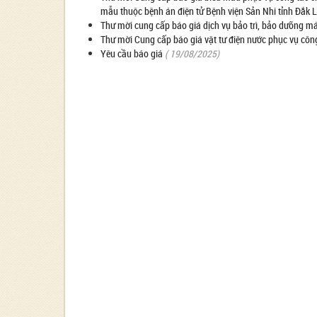
mẫu thuộc bệnh án điện tử Bệnh viện Sản Nhi tỉnh Đắk 
Thư mời cung cấp báo giá dịch vụ bảo trì, bảo dưỡng má
Thư mời Cung cấp báo giá vật tư điện nước phục vụ cô
Yêu cầu báo giá
( 19/08/2025)