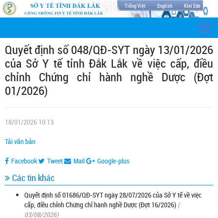
Tiếng Việt
English
Klei Ede
Togg
navi
Quyết định số 048/QĐ-SYT ngày 13/01/2026
của Sở Y tế tỉnh Đắk Lắk về việc cấp, điều
chỉnh Chứng chỉ hành nghề Dược (Đợt
01/2026)
18/01/2026 10:13
Tải văn bản
Facebook
Tweet
Mail
Google-plus
Các tin khác
Quyết định số 01686/QĐ-SYT ngày 28/07/2026 của Sở Y tế về việc
cấp, điều chỉnh Chứng chỉ hành nghề Dược (Đợt 16/2026)
(
03/08/2026)