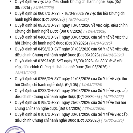
Quyết định về việc cấp, điều chỉnh Chứng chỉ hành nghề Dược (Đợt
08/2026)
( 29/04/2026)
Quyết định số 0607/QĐ-SYT - 16/04/2026 Về việc thu hồi Chứng chỉ
hành nghề dược (Đợt 08/2026)
( 18/04/2026)
Quyết định số 0530/QĐ-SYT ngày 13/04/2026 Về việc cấp, điều chỉnh
Chứng chỉ hành nghề Dược (Đợt 07/2026)
( 18/04/2026)
Quyết định số 0480/QĐ-SYT ngày 03/04/2026 của Sở Y tế Về việc thu
hồi Chứng chỉ hành nghề dược (Đợt 07/2026)
( 04/04/2026)
Quyết định số 0458/QĐ-SYT ngày 31/03/2026 của Sở Y tế Về việc cấp,
điều chỉnh Chứng chỉ hành nghề Dược (Đợt 06/2026)
( 04/04/2026)
Quyết định số 0289A/QĐ-SYT ngày 23/03/2026 của Sở Y tế về việc
cấp, điều chỉnh Chứng chỉ hành nghề Dược (Đợt 05/2026)
(
28/03/2026)
Quyết định số 0256/QĐ-SYT ngày 11/03/2026 của Sở Y tế về việc thu
hồi Chứng chỉ hành nghề dược (Đợt 05)
( 14/03/2026)
Quyết định số 0233/QĐ-SYT ngày 09/03/2026 của Sở Y tế về việc cấp,
điều chỉnh Chứng chỉ hành nghề Dược (Đợt 04/2026)
( 14/03/2026)
Quyết định số 0195/QĐ-SYT ngày 26/02/2026 của Sở Y tế về thu hồi
chứng chỉ hành nghề dược (Đợt 04/2026)
( 28/02/2026)
Quyết định số 0101/QĐ-SYT ngày 30/01/2026 của Sở Y tế về việc cấp,
điều chỉnh Chứng chỉ hành nghề Dược (Đợt 02/2026)
( 13/02/2026)