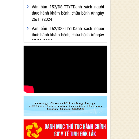
Văn bản 152/DS-TTYTDanh sách người
thực hành khám bệnh, chữa bệnh từ ngày
25/11/2024
Văn bản 152/DS-TTYTDanh sách người
thực hành khám bệnh, chữa bệnh từ ngày
25/11/2024
Văn bản 24/KH-SYTvề việc thực hiện
Chương trình hành động thực hiện Nghị
quyết số 01/NQ-CP ngày 05/01/2024 của
Chính phủ về nhiệm vụ, giải pháp chủ yếu
thực hiện Kế hoạch phát triển kinh tế - xã
hội và Dự toán ngân sách nhà nước năm
2024 - Lĩnh vực Y tế
Văn bản 24/KH-SYT về việc thực hiện
Chương trình hành động thực hiện Nghị
quyết số 01/NQ-CP ngày 05/01/2024 của
Chính phủ về nhiệm vụ, giải pháp chủ yếu
thực hiện Kế hoạch phát triển kinh tế - xã
hội và Dự toán ngân sách nhà nước năm
2024 - Lĩnh vực Y tế