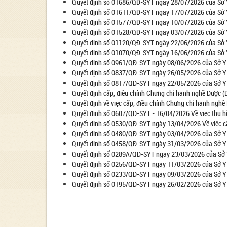
Quyết định số 01686/QĐ-SYT ngày 28/07/2026 của Sở Y 
Quyết định số 01611/QĐ-SYT ngày 17/07/2026 của Sở Y 
Quyết định số 01577/QĐ-SYT ngày 10/07/2026 của Sở Y 
Quyết định số 01528/QĐ-SYT ngày 03/07/2026 của Sở Y 
Quyết định số 01120/QĐ-SYT ngày 22/06/2026 của Sở Y 
Quyết định số 01070/QĐ-SYT ngày 16/06/2026 của Sở Y 
Quyết định số 0961/QĐ-SYT ngày 08/06/2026 của Sở Y t
Quyết định số 0837/QĐ-SYT ngày 26/05/2026 của Sở Y t
Quyết định số 0817/QĐ-SYT ngày 22/05/2026 của Sở Y tế
Quyết định cấp, điều chỉnh Chứng chỉ hành nghề Dược (
Quyết định về việc cấp, điều chỉnh Chứng chỉ hành nghề
Quyết định số 0607/QĐ-SYT - 16/04/2026 Về việc thu h
Quyết định số 0530/QĐ-SYT ngày 13/04/2026 Về việc cấ
Quyết định số 0480/QĐ-SYT ngày 03/04/2026 của Sở Y t
Quyết định số 0458/QĐ-SYT ngày 31/03/2026 của Sở Y t
Quyết định số 0289A/QĐ-SYT ngày 23/03/2026 của Sở Y 
Quyết định số 0256/QĐ-SYT ngày 11/03/2026 của Sở Y tế
Quyết định số 0233/QĐ-SYT ngày 09/03/2026 của Sở Y t
Quyết định số 0195/QĐ-SYT ngày 26/02/2026 của Sở Y t