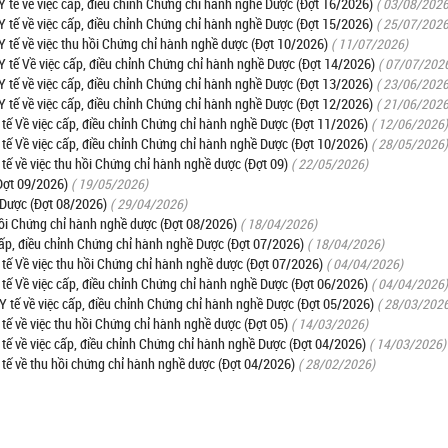
tế về việc cấp, điều chỉnh Chứng chỉ hành nghề Dược (Đợt 16/2026)
( 03/08/2026
tế về việc cấp, điều chỉnh Chứng chỉ hành nghề Dược (Đợt 15/2026)
( 25/07/2026
tế về việc thu hồi Chứng chỉ hành nghề dược (Đợt 10/2026)
( 11/07/2026)
tế Về việc cấp, điều chỉnh Chứng chỉ hành nghề Dược (Đợt 14/2026)
( 07/07/202
tế về việc cấp, điều chỉnh Chứng chỉ hành nghề Dược (Đợt 13/2026)
( 23/06/2026
tế về việc cấp, điều chỉnh Chứng chỉ hành nghề Dược (Đợt 12/2026)
( 21/06/2026
ế Về việc cấp, điều chỉnh Chứng chỉ hành nghề Dược (Đợt 11/2026)
( 12/06/2026)
ế Về việc cấp, điều chỉnh Chứng chỉ hành nghề Dược (Đợt 10/2026)
( 28/05/2026)
 về việc thu hồi Chứng chỉ hành nghề dược (Đợt 09)
( 22/05/2026)
Đợt 09/2026)
( 19/05/2026)
 Dược (Đợt 08/2026)
( 29/04/2026)
ồi Chứng chỉ hành nghề dược (Đợt 08/2026)
( 18/04/2026)
p, điều chỉnh Chứng chỉ hành nghề Dược (Đợt 07/2026)
( 18/04/2026)
ế Về việc thu hồi Chứng chỉ hành nghề dược (Đợt 07/2026)
( 04/04/2026)
ế Về việc cấp, điều chỉnh Chứng chỉ hành nghề Dược (Đợt 06/2026)
( 04/04/2026)
tế về việc cấp, điều chỉnh Chứng chỉ hành nghề Dược (Đợt 05/2026)
( 28/03/202
 về việc thu hồi Chứng chỉ hành nghề dược (Đợt 05)
( 14/03/2026)
ế về việc cấp, điều chỉnh Chứng chỉ hành nghề Dược (Đợt 04/2026)
( 14/03/2026)
ế về thu hồi chứng chỉ hành nghề dược (Đợt 04/2026)
( 28/02/2026)