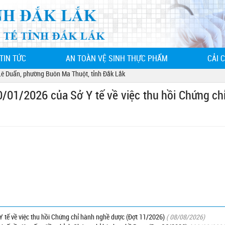
TIN TỨC
AN TOÀN VỆ SINH THỰC PHẨM
CẢI 
 Duẩn, phường Buôn Ma Thuột, tỉnh Đắk Lắk
01/2026 của Sở Y tế về việc thu hồi Chứng ch
tế về việc thu hồi Chứng chỉ hành nghề dược (Đợt 11/2026)
( 08/08/2026)