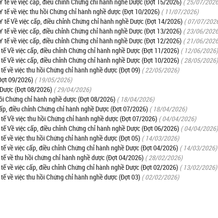
tế về việc cấp, điều chỉnh Chứng chỉ hành nghề Dược (Đợt 15/2026)
( 25/07/2026
tế về việc thu hồi Chứng chỉ hành nghề dược (Đợt 10/2026)
( 11/07/2026)
tế Về việc cấp, điều chỉnh Chứng chỉ hành nghề Dược (Đợt 14/2026)
( 07/07/202
tế về việc cấp, điều chỉnh Chứng chỉ hành nghề Dược (Đợt 13/2026)
( 23/06/2026
tế về việc cấp, điều chỉnh Chứng chỉ hành nghề Dược (Đợt 12/2026)
( 21/06/2026
ế Về việc cấp, điều chỉnh Chứng chỉ hành nghề Dược (Đợt 11/2026)
( 12/06/2026)
ế Về việc cấp, điều chỉnh Chứng chỉ hành nghề Dược (Đợt 10/2026)
( 28/05/2026)
 về việc thu hồi Chứng chỉ hành nghề dược (Đợt 09)
( 22/05/2026)
Đợt 09/2026)
( 19/05/2026)
 Dược (Đợt 08/2026)
( 29/04/2026)
ồi Chứng chỉ hành nghề dược (Đợt 08/2026)
( 18/04/2026)
p, điều chỉnh Chứng chỉ hành nghề Dược (Đợt 07/2026)
( 18/04/2026)
ế Về việc thu hồi Chứng chỉ hành nghề dược (Đợt 07/2026)
( 04/04/2026)
ế Về việc cấp, điều chỉnh Chứng chỉ hành nghề Dược (Đợt 06/2026)
( 04/04/2026)
 về việc thu hồi Chứng chỉ hành nghề dược (Đợt 05)
( 14/03/2026)
ế về việc cấp, điều chỉnh Chứng chỉ hành nghề Dược (Đợt 04/2026)
( 14/03/2026)
ế về thu hồi chứng chỉ hành nghề dược (Đợt 04/2026)
( 28/02/2026)
ế về việc cấp, điều chỉnh Chứng chỉ hành nghề Dược (Đợt 02/2026)
( 13/02/2026)
 về việc thu hồi Chứng chỉ hành nghề dược (Đợt 03)
( 02/02/2026)