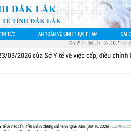
TIN TỨC
AN TOÀN VỆ SINH THỰC PHẨM
CẢI 
Sở Y tế tỉnh Đắk Lắk - 68 Lê Duẩn, phường
/03/2026 của Sở Y tế về việc cấp, điều chỉnh
tế về việc cấp, điều chỉnh Chứng chỉ hành nghề Dược (Đợt 16/2026)
( 03/08/2026