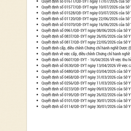
Quyết định số 01611/QĐ-SYT ngày 17/07/2026 của Sở Y 
Quyết định số 01577/QĐ-SYT ngày 10/07/2026 của Sở Y 
Quyết định số 01528/QĐ-SYT ngày 03/07/2026 của Sở Y 
Quyết định số 01120/QĐ-SYT ngày 22/06/2026 của Sở Y 
Quyết định số 01070/QĐ-SYT ngày 16/06/2026 của Sở Y 
Quyết định số 0961/QĐ-SYT ngày 08/06/2026 của Sở Y t
Quyết định số 0837/QĐ-SYT ngày 26/05/2026 của Sở Y t
Quyết định số 0817/QĐ-SYT ngày 22/05/2026 của Sở Y tế
Quyết định cấp, điều chỉnh Chứng chỉ hành nghề Dược (
Quyết định về việc cấp, điều chỉnh Chứng chỉ hành nghề
Quyết định số 0607/QĐ-SYT - 16/04/2026 Về việc thu h
Quyết định số 0530/QĐ-SYT ngày 13/04/2026 Về việc cấ
Quyết định số 0480/QĐ-SYT ngày 03/04/2026 của Sở Y t
Quyết định số 0458/QĐ-SYT ngày 31/03/2026 của Sở Y t
Quyết định số 0256/QĐ-SYT ngày 11/03/2026 của Sở Y tế
Quyết định số 0233/QĐ-SYT ngày 09/03/2026 của Sở Y t
Quyết định số 0195/QĐ-SYT ngày 26/02/2026 của Sở Y t
Quyết định số 0101/QĐ-SYT ngày 30/01/2026 của Sở Y t
Quyết định số 0114/QĐ-SYT ngày 30/01/2026 của Sở Y tế