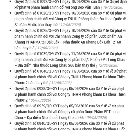
Quyết định số 01092/QĐ-SYT ngày 18/06/2026 của Sở Y tế Quyết định
xử phạt vi phạm hành chính đối với ông Đèo Văn Tuân
( 19/06/2026)
Quyết định số 01026/QĐ-SYT ngày 10/06/2026 của Sở Y tế Xử phạt vi
phạm hành chính đối với Công ty TNHH Phòng khám Đa khoa Quốc tế
Sài Gòn Medic bản thay thế
( 12/06/2026)
Quyết định số 01025/QĐ-SYT ngày 10/06/2026 của Sở Y tế Xử phạt vi
phạm hành chính đối với Chi nhánh Công ty cổ phần Dược phẩm An
Khang PHARMA tại Đắk Lắk – Nhà thuốc An Khang Đắk Lắk 12168
bản thay thế
( 12/06/2026)
Quyết định số 01039/QĐ-SYT ngày 11/06/2026 của Sở Y tế Xử phạt vi
phạm hành chính đối với Công ty cổ phần Dược Phẩm FPT Long Châu
– Địa điểm Nhà thuốc Long Châu 266 bản thay thế
( 12/06/2026)
Quyết định số 01040/QĐ-SYT ngày 11/06/2026 của Sở Y tế về Xử phạt
vi phạm hành chính đối với Công ty TNHH Phòng khám Đa khoa Thiên
Phước 2 bản thay thế
( 12/06/2026)
Quyết định số 0938/QĐ-SYT ngày 05/06/2026 của Sở Y tế về xử phạt
vi phạm hành chính đối với Công ty TNHH Phòng khám Đa khoa Thiên
Phước 2
( 05/06/2026)
Quyết định số 0939/QĐ-SYT ngày 05/06/2026 của Sở Y tế về xử phạt
vi phạm hành chính đối với Công ty cổ phần Dược Phẩm FPT Long
Châu – Địa điểm Nhà thuốc Long Châu 266
( 05/06/2026)
Quyết định số 0940/QĐ-SYT ngày 05/06/2026 của Sở Y tế về xử phạt
vi phạm hành chính đối với Công ty TNHH Phòng khám Đa khoa Quốc