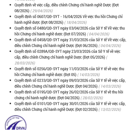
Quyết định về việc cấp, điều chỉnh Chứng chỉ hành nghề Dược (Đợt
08/2026)
( 29/04/2026)
Quyết định số 0607/QĐ-SYT - 16/04/2026 Về việc thu hồi Chứng chỉ
hành nghề dược (Đợt 08/2026)
( 18/04/2026)
Quyết định số 0480/QĐ-SYT ngày 03/04/2026 của Sở Y tế Về việc thu
hồi Chứng chỉ hành nghề dược (Đợt 07/2026)
( 04/04/2026)
Quyết định số 0458/QĐ-SYT ngày 31/03/2026 của Sở Y tế Về việc cấp,
điều chỉnh Chứng chỉ hành nghề Dược (Đợt 06/2026)
( 04/04/2026)
Quyết định số 0289A/QĐ-SYT ngày 23/03/2026 của Sở Y tế về việc
cấp, điều chỉnh Chứng chỉ hành nghề Dược (Đợt 05/2026)
(
28/03/2026)
Quyết định số 0256/QĐ-SYT ngày 11/03/2026 của Sở Y tế về việc thu
hồi Chứng chỉ hành nghề dược (Đợt 05)
( 14/03/2026)
Quyết định số 0233/QĐ-SYT ngày 09/03/2026 của Sở Y tế về việc cấp,
điều chỉnh Chứng chỉ hành nghề Dược (Đợt 04/2026)
( 14/03/2026)
Quyết định số 0195/QĐ-SYT ngày 26/02/2026 của Sở Y tế về thu hồi
chứng chỉ hành nghề dược (Đợt 04/2026)
( 28/02/2026)
Quyết định số 0101/QĐ-SYT ngày 30/01/2026 của Sở Y tế về việc cấp,
điều chỉnh Chứng chỉ hành nghề Dược (Đợt 02/2026)
( 13/02/2026)