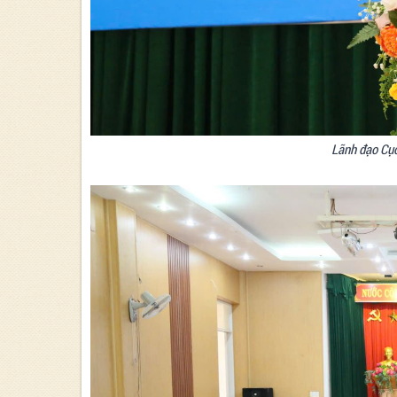
Lãnh đạo Cục 