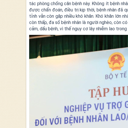
tác phòng chống căn bệnh này. Không ít bệnh nhân
được chẩn đoán, điều trị kịp thời, bệnh nhân đã 
tỉnh vẫn còn gặp nhiều khó khăn. Khó khăn lớn n
còn thấp, đa số bệnh nhân là người nghèo, còn có 
cảm, dấu bệnh, vì thế nguy cơ lây nhiễm lao trong 