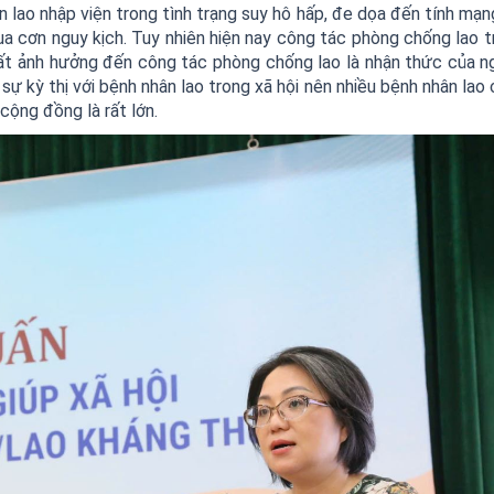
 lao nhập viện trong tình trạng suy hô hấp, đe dọa đến tính mạn
qua cơn nguy kịch. Tuy nhiên hiện nay công tác phòng chống lao t
hất ảnh hưởng đến công tác phòng chống lao là nhận thức của n
sự kỳ thị với bệnh nhân lao trong xã hội nên nhiều bệnh nhân lao
cộng đồng là rất lớn.