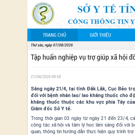
(CURRENT)
TRANG CHỦ
GIỚI THIỆU
Thứ sáu, ngày 07/08/2026
Tập huấn nghiệp vụ trợ giúp xã hội đ
21/04/2026 08:58
Sáng ngày 21/4, tại tỉnh Đắk Lắk, Cục Bảo trợ
đối với bệnh nhân lao/ lao kháng thuốc cho độ
kháng thuốc thuộc các khu vực phía Tây của
Giám đốc Sở Y tế.
Trong thời gian 03 ngày từ ngày 21 đến 23/4, c
công tác xã hội và tâm lý học lâm sàng đối với b
quan; thông tin hướng dẫn thực hiện quy trình trợ