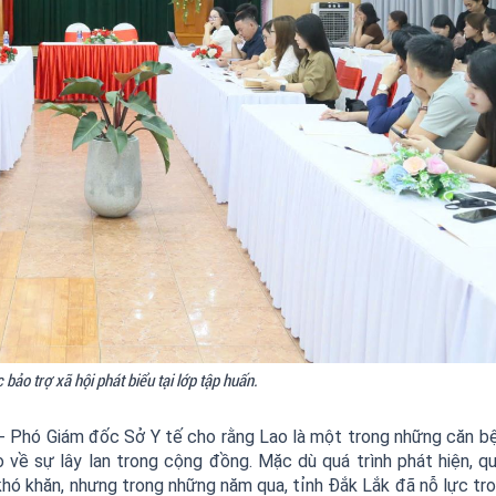
bảo trợ xã hội phát biểu tại lớp tập huấn.
n- Phó Giám đốc Sở Y tế cho rằng Lao là một trong những căn b
về sự lây lan trong cộng đồng. Mặc dù quá trình phát hiện, qu
u khó khăn, nhưng trong những năm qua, tỉnh Đắk Lắk đã nỗ lực tr