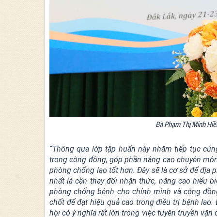
Bà Phạm Thị Minh Hiền
“Thông qua lớp tập huấn này nhằm tiếp tục củng
trong cộng đồng, góp phần nâng cao chuyên môn c
phòng chống lao tốt hơn. Đây sẽ là cơ sở để địa 
nhất là cần thay đổi nhận thức, nâng cao hiểu b
phòng chống bệnh cho chính mình và cộng đồng.
chốt để đạt hiệu quả cao trong điều trị bệnh lao.
hội có ý nghĩa rất lớn trong việc tuyên truyền v