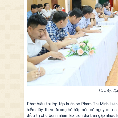
Lãnh đạo Cục 
Phát biểu tại lớp tập huấn bà Phạm Thị Minh Hiề
hiểm, lây theo đường hô hấp nên có nguy cơ cao 
điều trị cho bệnh nhân lao trên địa bàn gặp nhiề