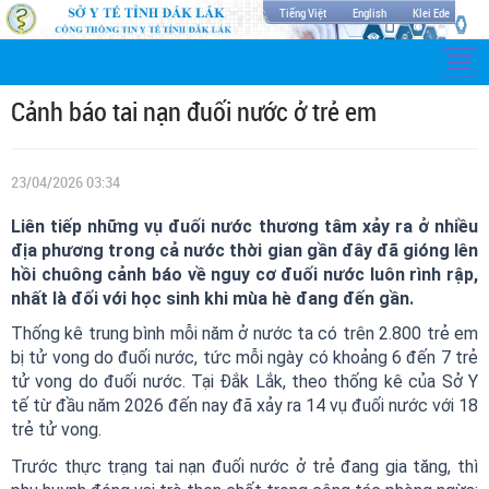
Tiếng Việt
English
Klei Ede
Togg
navi
Cảnh báo tai nạn đuối nước ở trẻ em
23/04/2026 03:34
Liên tiếp những vụ đuối nước thương tâm xảy ra ở nhiều
địa phương trong cả nước thời gian gần đây đã gióng lên
hồi chuông cảnh báo về nguy cơ đuối nước luôn rình rập,
nhất là đối với học sinh khi mùa hè đang đến gần.
Thống kê trung bình mỗi năm ở nước ta có trên 2.800 trẻ em
bị tử vong do đuối nước, tức mỗi ngày có khoảng 6 đến 7 trẻ
tử vong do đuối nước. Tại Đắk Lắk, theo thống kê của Sở Y
tế từ đầu năm 2026 đến nay đã xảy ra 14 vụ đuối nước với 18
trẻ tử vong.
Trước thực trạng tai nạn đuối nước ở trẻ đang gia tăng, thì