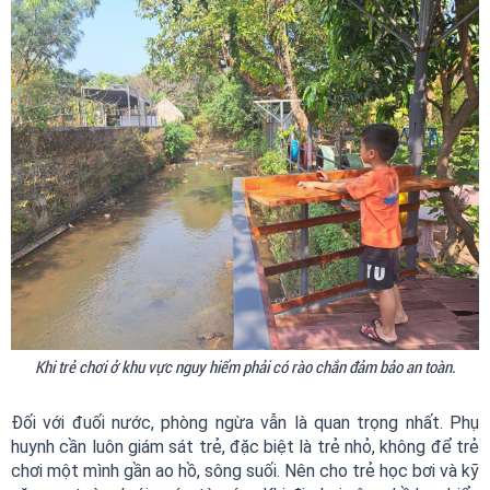
Khi trẻ chơi ở khu vực nguy hiểm phải có rào chắn đảm bảo an toàn.
Đối với đuối nước, phòng ngừa vẫn là quan trọng nhất. Phụ
huynh cần luôn giám sát trẻ, đặc biệt là trẻ nhỏ, không để trẻ
chơi một mình gần ao hồ, sông suối. Nên cho trẻ học bơi và kỹ