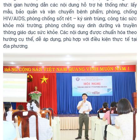
thời gian hướng dẫn các nội dung hỗ trợ hệ thống như: lấy
mẫu, bảo quản và vận chuyển bệnh phẩm; phòng, chống
HIV/AIDS; phòng chống sốt rét – ký sinh trùng; công tác sức
khỏe môi trường; phòng chống suy dinh dưỡng và truyền
thông giáo dục sức khỏe. Các nội dung được chuẩn hóa theo
hướng cụ thể, dễ áp dụng, phù hợp với điều kiện thực tế tại
địa phương.