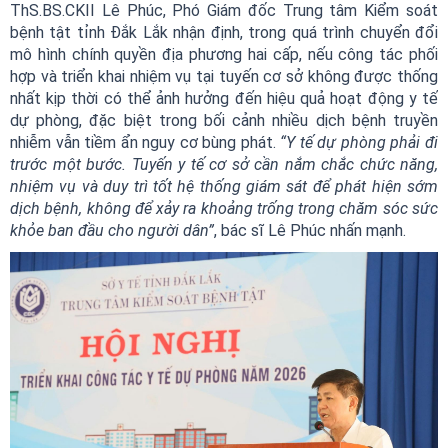
ThS.BS.CKII Lê Phúc, Phó Giám đốc Trung tâm Kiểm soát
bệnh tật tỉnh Đắk Lắk nhận định, trong quá trình chuyển đổi
mô hình chính quyền địa phương hai cấp, nếu công tác phối
hợp và triển khai nhiệm vụ tại tuyến cơ sở không được thống
nhất kịp thời có thể ảnh hưởng đến hiệu quả hoạt động y tế
dự phòng, đặc biệt trong bối cảnh nhiều dịch bệnh truyền
nhiễm vẫn tiềm ẩn nguy cơ bùng phát.
“Y tế dự phòng phải đi
trước một bước. Tuyến y tế cơ sở cần nắm chắc chức năng,
nhiệm vụ và duy trì tốt hệ thống giám sát để phát hiện sớm
dịch bệnh, không để xảy ra khoảng trống trong chăm sóc sức
khỏe ban đầu cho người dân”
, bác sĩ Lê Phúc nhấn mạnh.