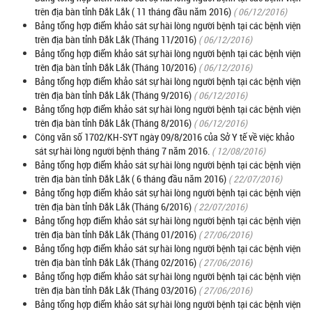
trên địa bàn tỉnh Đắk Lắk ( 11 tháng đầu năm 2016)
( 06/12/2016)
Bảng tổng hợp điểm khảo sát sự hài lòng người bệnh tại các bệnh viện
trên địa bàn tỉnh Đắk Lắk (Tháng 11/2016)
( 06/12/2016)
Bảng tổng hợp điểm khảo sát sự hài lòng người bệnh tại các bệnh viện
trên địa bàn tỉnh Đắk Lắk (Tháng 10/2016)
( 06/12/2016)
Bảng tổng hợp điểm khảo sát sự hài lòng người bệnh tại các bệnh viện
trên địa bàn tỉnh Đắk Lắk (Tháng 9/2016)
( 06/12/2016)
Bảng tổng hợp điểm khảo sát sự hài lòng người bệnh tại các bệnh viện
trên địa bàn tỉnh Đắk Lắk (Tháng 8/2016)
( 06/12/2016)
Công văn số 1702/KH-SYT ngày 09/8/2016 của Sở Y tế về việc khảo
sát sự hài lòng người bệnh tháng 7 năm 2016.
( 12/08/2016)
Bảng tổng hợp điểm khảo sát sự hài lòng người bệnh tại các bệnh viện
trên địa bàn tỉnh Đắk Lắk ( 6 tháng đầu năm 2016)
( 22/07/2016)
Bảng tổng hợp điểm khảo sát sự hài lòng người bệnh tại các bệnh viện
trên địa bàn tỉnh Đắk Lắk (Tháng 6/2016)
( 22/07/2016)
Bảng tổng hợp điểm khảo sát sự hài lòng người bệnh tại các bệnh viện
trên địa bàn tỉnh Đắk Lắk (Tháng 01/2016)
( 27/06/2016)
Bảng tổng hợp điểm khảo sát sự hài lòng người bệnh tại các bệnh viện
trên địa bàn tỉnh Đắk Lắk (Tháng 02/2016)
( 27/06/2016)
Bảng tổng hợp điểm khảo sát sự hài lòng người bệnh tại các bệnh viện
trên địa bàn tỉnh Đắk Lắk (Tháng 03/2016)
( 27/06/2016)
Bảng tổng hợp điểm khảo sát sự hài lòng người bệnh tại các bệnh viện