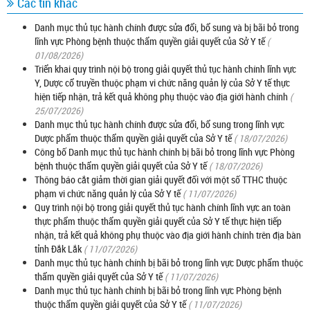
Các tin khác
Danh mục thủ tục hành chính được sửa đổi, bổ sung và bị bãi bỏ trong
lĩnh vực Phòng bệnh thuộc thẩm quyền giải quyết của Sở Y tế
(
01/08/2026)
Triển khai quy trình nội bộ trong giải quyết thủ tục hành chính lĩnh vực
Y, Dược cổ truyền thuộc phạm vi chức năng quản lý của Sở Y tế thực
hiện tiếp nhận, trả kết quả không phụ thuộc vào địa giới hành chính
(
25/07/2026)
Danh mục thủ tục hành chính được sửa đổi, bổ sung trong lĩnh vực
Dược phẩm thuộc thẩm quyền giải quyết của Sở Y tế
( 18/07/2026)
Công bố Danh mục thủ tục hành chính bị bãi bỏ trong lĩnh vực Phòng
bệnh thuộc thẩm quyền giải quyết của Sở Y tế
( 18/07/2026)
Thông báo cắt giảm thời gian giải quyết đối với một số TTHC thuộc
phạm vi chức năng quản lý của Sở Y tế
( 11/07/2026)
Quy trình nội bộ trong giải quyết thủ tục hành chính lĩnh vực an toàn
thực phẩm thuộc thẩm quyền giải quyết của Sở Y tế thực hiện tiếp
nhận, trả kết quả không phụ thuộc vào địa giới hành chính trên địa bàn
tỉnh Đắk Lắk
( 11/07/2026)
Danh mục thủ tục hành chính bị bãi bỏ trong lĩnh vực Dược phẩm thuộc
thẩm quyền giải quyết của Sở Y tế
( 11/07/2026)
Danh mục thủ tục hành chính bị bãi bỏ trong lĩnh vực Phòng bệnh
thuộc thẩm quyền giải quyết của Sở Y tế
( 11/07/2026)