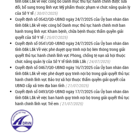
tỉnh Đắk Lắk về việc công bố Danh mục thủ tục hành chính được sửa
đổi, bổ sung trong lĩnh vực Mỹ phẩm thuộc phạm vi chức năng quản lý
của Sở Y tế
( 30/07/2025)
Quyết định số 0542/QĐ-UBND ngày 24/7/2025 của Ủy ban nhân dân
tỉnh Đắk Lắk về việc công bố Danh mục thủ tục hành chính mới ban
hành trong lĩnh vực Khám bệnh, chữa bệnh thuộc thẩm quyền giải
quyết của Sở Y tế
( 25/07/2025)
Quyết định số 0541/QĐ-UBND ngày 24/7/2025 của Ủy ban nhân dân
tỉnh Đắk Lắk Về việc phê duyệt quy trình nội bộ liên thông trong giải
quyết thủ tục hành chính lĩnh vực Phòng, chống tệ nạn xã hội thuộc
chức năng quản lý của Sở Y tế tỉnh Đắk Lắk
( 24/07/2025)
Quyết định số 0467/QĐ-UBND ngày 16/7/2025 của Ủy ban nhân dân
tỉnh Đắk Lắk về việc phê duyệt quy trình nội bộ trong giải quyết thủ tục
hành chính lĩnh vực Bảo trợ xã hội thuộc thẩm quyền giải quyết của
UBND cấp xã trên địa bàn tỉnh
( 21/07/2025)
Quyết định số 0493/QĐ-UBND ngày 17/7/2025 của Ủy ban nhân dân
tỉnh Đắk Lắk về việc ban hành quy trình nội bộ trong giải quyết thủ tục
hành chính lĩnh vực Trẻ em
( 21/07/2025)