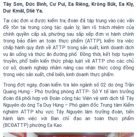
Tây Sơn, Đức Bình, Cư Pui, Ea Riêng, Krông Búk, Ea Kly,
Dur Kmăl, Dliê Ya.
Tại các đơn vị được kiểm tra, đoàn đã tập trung vào các vấn
đề tồn tại trong công tác quản lý; làm rõ trách nhiệm của
chính quyền cấp xã, phường sau sắp xếp đơn vị hành chính
trong bảo đảm an toàn thực phẩm (ATTP); kiểm tra việc
chấp hành quy định về ATTP trong sản xuất, kinh doanh dịch
vụ ăn uống và thức ăn đường phố. Đồng thời, kết hợp tuyên
truyền, phổ biến kiến thức pháp luật về ATTP cho các chủ
cơ sở, doanh nghiệp nhằm nâng cao nhận thức cộng đồng
trong việc sản xuất, chế biến, kinh doanh thực phẩm.
Trong đợt ngày, đoàn kiểm tra liên ngành số 02 do ông Trần
Quang Hưng - Phó trưởng phòng ATTP- Sở Y tế làm trưởng
đoàn đã phối hợp với Đoàn công tác Viện vệ sinh dịch tễ Tây
Nguyên do ông Tạ Duy Hùng – Phó giám đốc Trung tâm Kiểm
nghiệm ATTP khu vực Tây Nguyên làm trưởng đoàn, tiến
hành làm việc với Ban chỉ đạo an toàn thực phẩm
(BCĐATTP) phường Ea Kao.