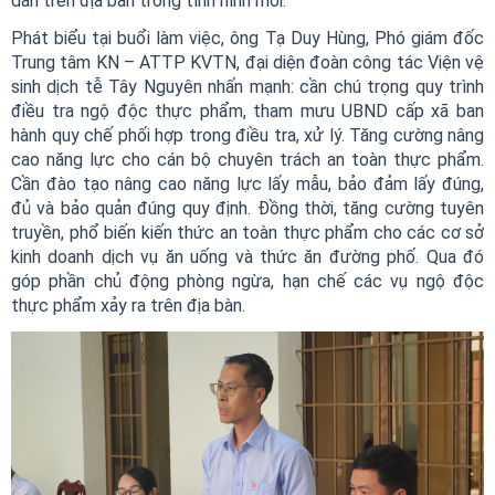
dân trên địa bàn trong tình hình mới.
Phát biểu tại buổi làm việc, ông Tạ Duy Hùng, Phó giám đốc
Trung tâm KN – ATTP KVTN, đại diện đoàn công tác Viện vệ
sinh dịch tễ Tây Nguyên nhấn mạnh: cần chú trọng quy trình
điều tra ngộ độc thực phẩm, tham mưu UBND cấp xã ban
hành quy chế phối hợp trong điều tra, xử lý. Tăng cường nâng
cao năng lực cho cán bộ chuyên trách an toàn thực phẩm.
Cần đào tạo nâng cao năng lực lấy mẫu, bảo đảm lấy đúng,
đủ và bảo quản đúng quy định. Đồng thời, tăng cường tuyên
truyền, phổ biến kiến thức an toàn thực phẩm cho các cơ sở
kinh doanh dịch vụ ăn uống và thức ăn đường phố. Qua đó
góp phần chủ động phòng ngừa, hạn chế các vụ ngộ độc
thực phẩm xảy ra trên địa bàn.