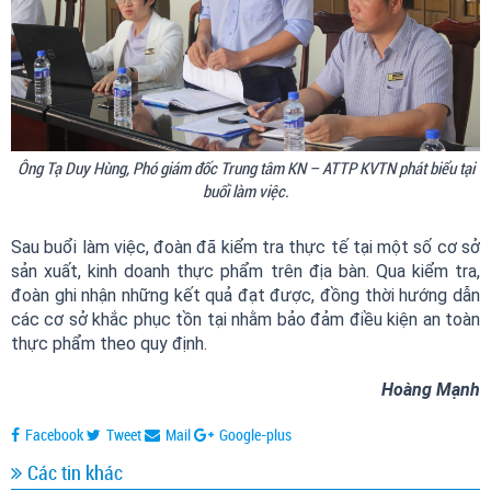
Ông Tạ Duy Hùng, Phó giám đốc Trung tâm KN – ATTP KVTN phát biểu tại
buổi làm việc.
Sau buổi làm việc, đoàn đã kiểm tra thực tế tại một số cơ sở
sản xuất, kinh doanh thực phẩm trên địa bàn. Qua kiểm tra,
đoàn ghi nhận những kết quả đạt được, đồng thời hướng dẫn
các cơ sở khắc phục tồn tại nhằm bảo đảm điều kiện an toàn
thực phẩm theo quy định.
Hoàng Mạnh
Facebook
Tweet
Mail
Google-plus
Các tin khác