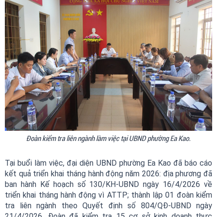
Đoàn kiểm tra liên ngành làm việc tại UBND phường Ea Kao.
Tại buổi làm việc, đại diện UBND phường Ea Kao đã báo cáo
kết quả triển khai tháng hành động năm 2026: địa phương đã
ban hành Kế hoạch số 130/KH-UBND ngày 16/4/2026 về
triển khai tháng hành động vì ATTP; thành lập 01 đoàn kiểm
tra liên ngành theo Quyết định số 804/QĐ-UBND ngày
21/4/2026. Đoàn đã kiểm tra 15 cơ sở kinh doanh thực