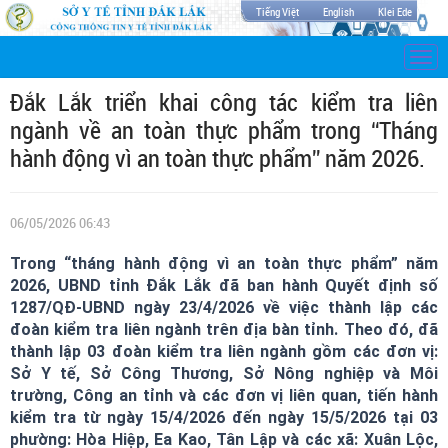
Tiếng Việt
English
Klei Ede
Togg
navi
Đắk Lắk triển khai công tác kiểm tra liên
ngành về an toàn thực phẩm trong “Tháng
hành động vì an toàn thực phẩm” năm 2026.
06/05/2026 06:43
Trong “tháng hành động vì an toàn thực phẩm” năm
2026, UBND tỉnh Đắk Lắk đã ban hành Quyết định số
1287/QĐ-UBND ngày 23/4/2026 về việc thành lập các
đoàn kiểm tra liên ngành trên địa bàn tỉnh. Theo đó, đã
thành lập 03 đoàn kiểm tra liên ngành gồm các đơn vị:
Sở Y tế, Sở Công Thương, Sở Nông nghiệp và Môi
trường, Công an tỉnh và các đơn vị liên quan, tiến hành
kiểm tra từ ngày 15/4/2026 đến ngày 15/5/2026 tại 03
phường: Hòa Hiệp, Ea Kao, Tân Lập và các xã: Xuân Lộc,