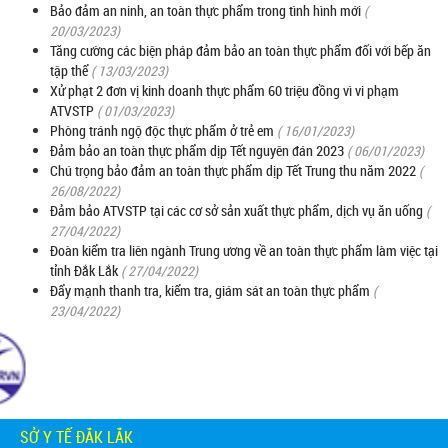
Bảo đảm an ninh, an toàn thực phẩm trong tình hình mới
(
20/03/2023)
Tăng cường các biện pháp đảm bảo an toàn thực phẩm đối với bếp ăn
tập thể
( 13/03/2023)
Xử phạt 2 đơn vị kinh doanh thực phẩm 60 triệu đồng vì vi phạm
ATVSTP
( 01/03/2023)
Phòng tránh ngộ độc thực phẩm ở trẻ em
( 16/01/2023)
Đảm bảo an toàn thực phẩm dịp Tết nguyên đán 2023
( 06/01/2023)
Chú trọng bảo đảm an toàn thực phẩm dịp Tết Trung thu năm 2022
(
26/08/2022)
Đảm bảo ATVSTP tại các cơ sở sản xuất thực phẩm, dịch vụ ăn uống
(
27/04/2022)
Đoàn kiểm tra liên ngành Trung ương về an toàn thực phẩm làm việc tại
tỉnh Đắk Lắk
( 27/04/2022)
Đẩy mạnh thanh tra, kiểm tra, giám sát an toàn thực phẩm
(
23/04/2022)
SỞ Y TẾ ĐẮK LẮK