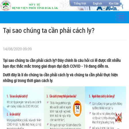
Tiếng Việt
English
Klei Ede
Togg
navi
Tại sao chúng ta cần phải cách ly?
14/08/2020 09:09
Tại sao chúng ta cần phải cách ly? Đây chính là câu hỏi có lẽ được rất nhiều
bạn đọc thắc mắc trong giai đoạn đại dịch COVID - 19 đang diễn ra.
Dưới đây là lí do chúng ta cần phải cách ly và chúng ta cần phải thực hiện
những gì trong thời gian cách ly.